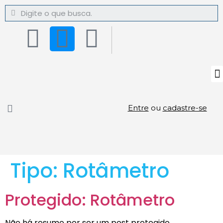
Entre
ou
cadastre-se
Tipo:
Rotâmetro
Protegido: Rotâmetro
Não há resumo por ser um post protegido.