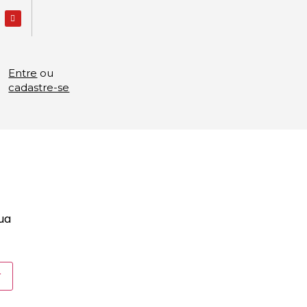
Entre
ou
cadastre-se
sua