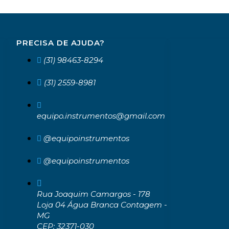
PRECISA DE AJUDA?
(31) 98463-8294
(31) 2559-8981
equipo.instrumentos@gmail.com
@equipoinstrumentos
@equipoinstrumentos
Rua Joaquim Camargos - 178
Loja 04 Água Branca Contagem -
MG
CEP: 32371-030