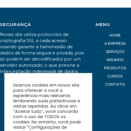
SEGURANÇA
MENU
Nosso site utiliza protocolos de
HOME
criptografia SSL a cada acesso
A EMPRESA
visando garantir a transmissão de
SERVIÇOS
dados de forma segura e privada, pois
só podem ser decodificados por um
INSUMOS
servidor autorizado, o que previne a
PRODUTOS
interceptação indesejada de dados.
CURSOS
CONTATO
Usamos cookies em nosso site
para oferecer a você a
experiência mais relevante,
lembrando suas preferências e
visitas repetidas. Ao clicar em
“Aceitar tudo”, você concorda
com o uso de TODOS os
cookies. No entanto, você pode
visitar "Configurações de