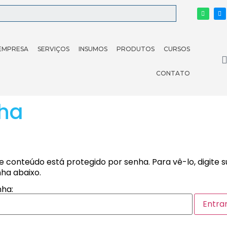
EMPRESA
SERVIÇOS
INSUMOS
PRODUTOS
CURSOS
CONTATO
lha
e conteúdo está protegido por senha. Para vê-lo, digite 
ha abaixo.
ha: