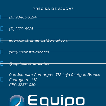
PRECISA DE AJUDA?
(31) 98463-8294
(31) 2559-8981
equipo.instrumentos@gmail.com
@equipoinstrumentos
@equipoinstrumentos
Rua Joaquim Camargos - 178 Loja 04 Água Branca
Contagem - MG
CEP: 32371-030