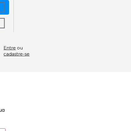
Entre
ou
cadastre-se
sua