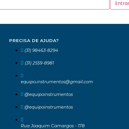
PRECISA DE AJUDA?
(31) 98463-8294
(31) 2559-8981
equipo.instrumentos@gmail.com
@equipoinstrumentos
@equipoinstrumentos
Rua Joaquim Camargos - 178