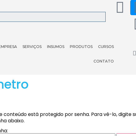
EMPRESA
SERVIÇOS
INSUMOS
PRODUTOS
CURSOS
CONTATO
metro
e conteúdo está protegido por senha. Para vê-lo, digite 
ha abaixo.
ha: