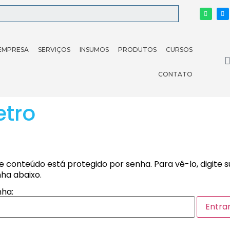
EMPRESA
SERVIÇOS
INSUMOS
PRODUTOS
CURSOS
CONTATO
etro
e conteúdo está protegido por senha. Para vê-lo, digite 
ha abaixo.
ha: