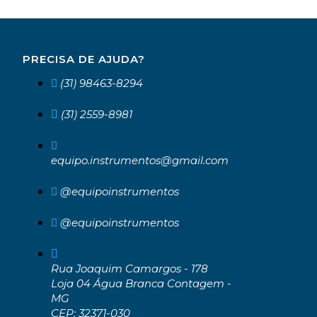
PRECISA DE AJUDA?
(31) 98463-8294
(31) 2559-8981
equipo.instrumentos@gmail.com
@equipoinstrumentos
@equipoinstrumentos
Rua Joaquim Camargos - 178
Loja 04 Água Branca Contagem -
MG
CEP: 32371-030