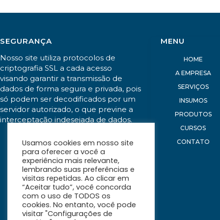
SEGURANÇA
MENU
Nosso site utiliza protocolos de
HOME
criptografia SSL a cada acesso
A EMPRESA
visando garantir a transmissão de
SERVIÇOS
dados de forma segura e privada, pois
só podem ser decodificados por um
INSUMOS
servidor autorizado, o que previne a
PRODUTOS
interceptação indesejada de dados.
CURSOS
CONTATO
Usamos cookies em nosso site
para oferecer a você a
experiência mais relevante,
lembrando suas preferências e
visitas repetidas. Ao clicar em
“Aceitar tudo”, você concorda
com o uso de TODOS os
cookies. No entanto, você pode
visitar "Configurações de