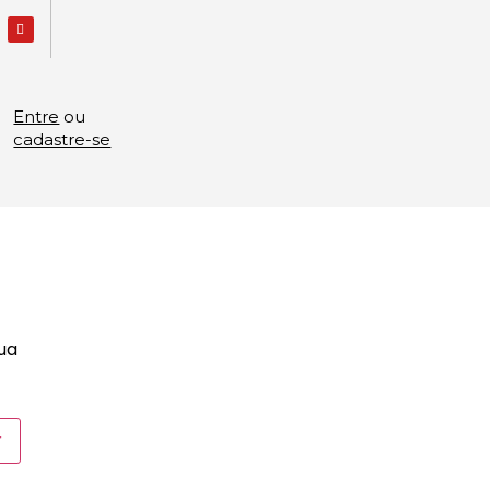
Entre
ou
cadastre-se
sua