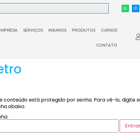
EMPRESA
SERVIÇOS
INSUMOS
PRODUTOS
CURSOS
CONTATO
etro
e conteúdo está protegido por senha. Para vê-lo, digite 
ha abaixo.
ha: