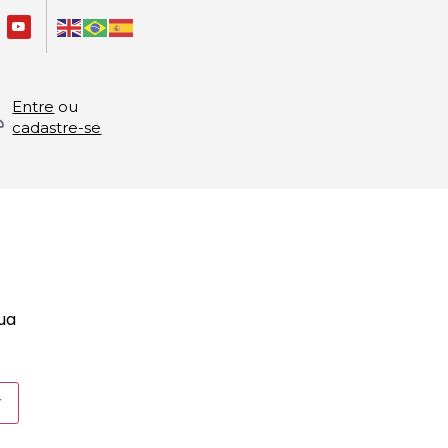
Entre
ou
cadastre-se
sua