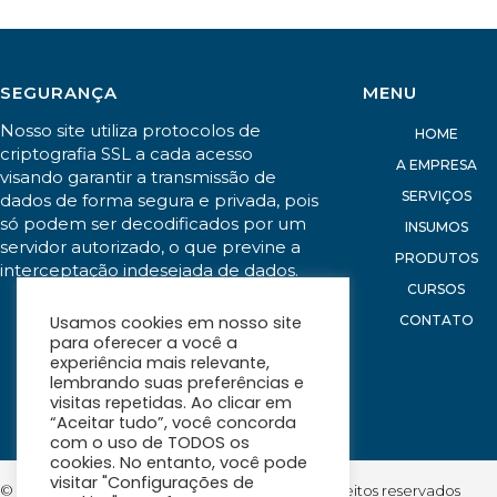
SEGURANÇA
MENU
Nosso site utiliza protocolos de
HOME
criptografia SSL a cada acesso
A EMPRESA
visando garantir a transmissão de
SERVIÇOS
dados de forma segura e privada, pois
só podem ser decodificados por um
INSUMOS
servidor autorizado, o que previne a
PRODUTOS
interceptação indesejada de dados.
CURSOS
CONTATO
Usamos cookies em nosso site
para oferecer a você a
experiência mais relevante,
lembrando suas preferências e
visitas repetidas. Ao clicar em
“Aceitar tudo”, você concorda
com o uso de TODOS os
cookies. No entanto, você pode
visitar "Configurações de
© Equipo Instrumentos de Medição. Todos os direitos reservados