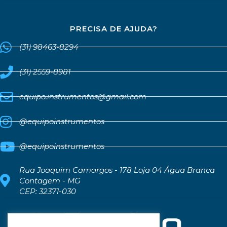
PRECISA DE AJUDA?
(31) 98463-8294
(31) 2559-8981
equipo.instrumentos@gmail.com
@equipoinstrumentos
@equipoinstrumentos
Rua Joaquim Camargos - 178 Loja 04 Água Branca
Contagem - MG
CEP: 32371-030