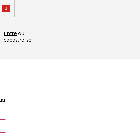
Entre
ou
cadastre-se
sua