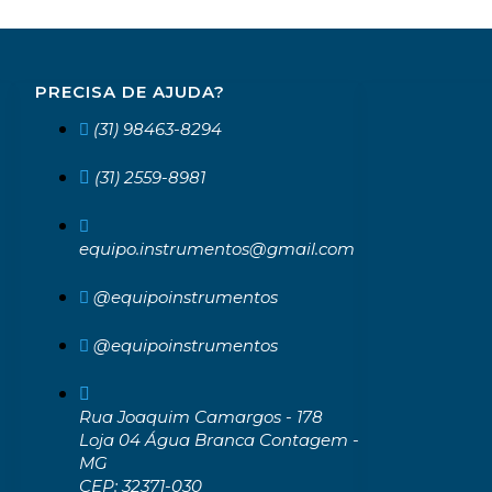
PRECISA DE AJUDA?
(31) 98463-8294
(31) 2559-8981
equipo.instrumentos@gmail.com
@equipoinstrumentos
@equipoinstrumentos
Rua Joaquim Camargos - 178
Loja 04 Água Branca Contagem -
MG
CEP: 32371-030