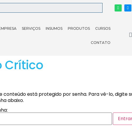
EMPRESA
SERVIÇOS
INSUMOS
PRODUTOS
CURSOS
CONTATO
o Crítico
e conteúdo está protegido por senha. Para vê-lo, digite 
ha abaixo.
ha: