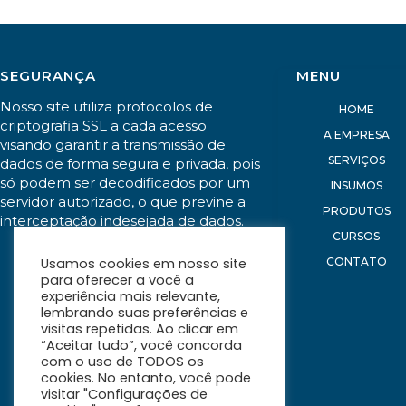
SEGURANÇA
MENU
Nosso site utiliza protocolos de
HOME
criptografia SSL a cada acesso
A EMPRESA
visando garantir a transmissão de
SERVIÇOS
dados de forma segura e privada, pois
só podem ser decodificados por um
INSUMOS
servidor autorizado, o que previne a
PRODUTOS
interceptação indesejada de dados.
CURSOS
CONTATO
Usamos cookies em nosso site
para oferecer a você a
experiência mais relevante,
lembrando suas preferências e
visitas repetidas. Ao clicar em
“Aceitar tudo”, você concorda
com o uso de TODOS os
cookies. No entanto, você pode
visitar "Configurações de