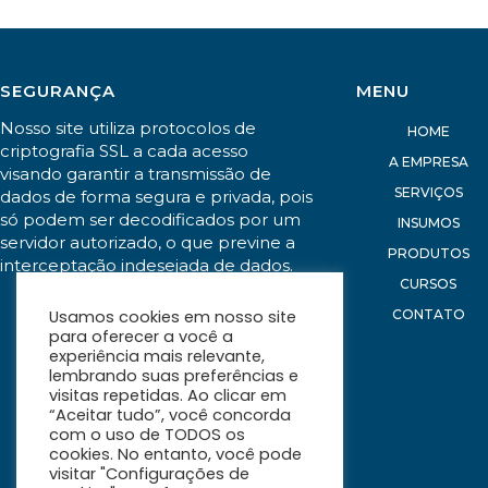
SEGURANÇA
MENU
Nosso site utiliza protocolos de
HOME
criptografia SSL a cada acesso
A EMPRESA
visando garantir a transmissão de
SERVIÇOS
dados de forma segura e privada, pois
só podem ser decodificados por um
INSUMOS
servidor autorizado, o que previne a
PRODUTOS
interceptação indesejada de dados.
CURSOS
CONTATO
Usamos cookies em nosso site
para oferecer a você a
experiência mais relevante,
lembrando suas preferências e
visitas repetidas. Ao clicar em
“Aceitar tudo”, você concorda
com o uso de TODOS os
cookies. No entanto, você pode
visitar "Configurações de