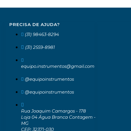
PRECISA DE AJUDA?
(31) 98463-8294
(31) 2559-8981
equipo.instrumentos@gmail.com
@equipoinstrumentos
@equipoinstrumentos
Rua Joaquim Camargos - 178
Loja 04 Água Branca Contagem -
MG
CEP: 32371-030