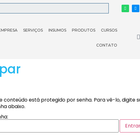
EMPRESA
SERVIÇOS
INSUMOS
PRODUTOS
CURSOS
CONTATO
opar
e conteúdo está protegido por senha. Para vê-lo, digite 
ha abaixo.
ha: