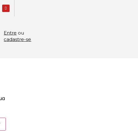
Entre
ou
cadastre-se
sua