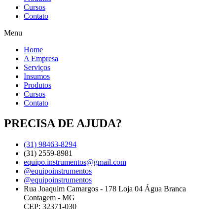
Cursos
Contato
Menu
Home
A Empresa
Serviços
Insumos
Produtos
Cursos
Contato
PRECISA DE AJUDA?
(31) 98463-8294
(31) 2559-8981
equipo.instrumentos@gmail.com
@equipoinstrumentos
@equipoinstrumentos
Rua Joaquim Camargos - 178 Loja 04 Água Branca
Contagem - MG
CEP: 32371-030