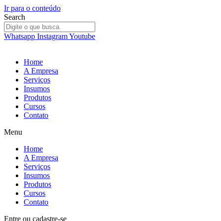
Ir para o conteúdo
Search
Whatsapp
Instagram
Youtube
Home
A Empresa
Serviços
Insumos
Produtos
Cursos
Contato
Menu
Home
A Empresa
Serviços
Insumos
Produtos
Cursos
Contato
Entre
ou
cadastre-se