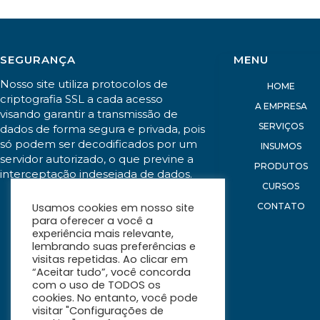
SEGURANÇA
MENU
Nosso site utiliza protocolos de
HOME
criptografia SSL a cada acesso
A EMPRESA
visando garantir a transmissão de
SERVIÇOS
dados de forma segura e privada, pois
só podem ser decodificados por um
INSUMOS
servidor autorizado, o que previne a
PRODUTOS
interceptação indesejada de dados.
CURSOS
CONTATO
Usamos cookies em nosso site
para oferecer a você a
experiência mais relevante,
lembrando suas preferências e
visitas repetidas. Ao clicar em
“Aceitar tudo”, você concorda
com o uso de TODOS os
cookies. No entanto, você pode
visitar "Configurações de