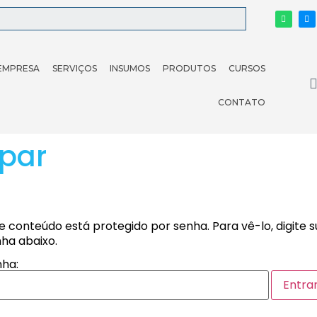
EMPRESA
SERVIÇOS
INSUMOS
PRODUTOS
CURSOS
CONTATO
opar
e conteúdo está protegido por senha. Para vê-lo, digite 
ha abaixo.
ha: