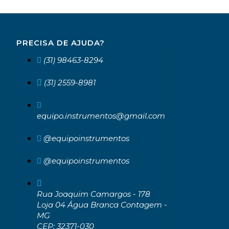
PRECISA DE AJUDA?
(31) 98463-8294
(31) 2559-8981
equipo.instrumentos@gmail.com
@equipoinstrumentos
@equipoinstrumentos
Rua Joaquim Camargos - 178
Loja 04 Água Branca Contagem -
MG
CEP: 32371-030