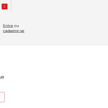
Entre
ou
cadastre-se
sua