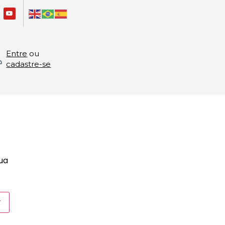
Entre
ou
cadastre-se
sua