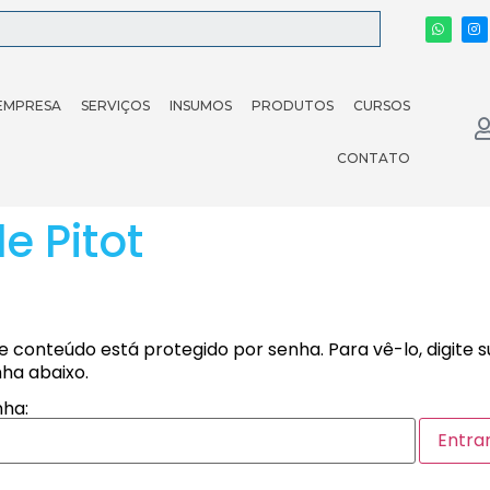
EMPRESA
SERVIÇOS
INSUMOS
PRODUTOS
CURSOS
CONTATO
e Pitot
e conteúdo está protegido por senha. Para vê-lo, digite 
ha abaixo.
ha: