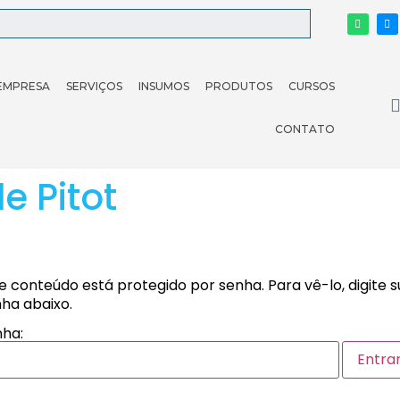
EMPRESA
SERVIÇOS
INSUMOS
PRODUTOS
CURSOS
CONTATO
e Pitot
e conteúdo está protegido por senha. Para vê-lo, digite 
ha abaixo.
ha: