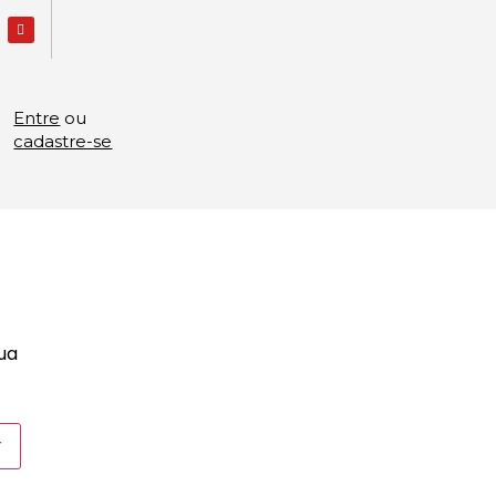
Entre
ou
cadastre-se
sua