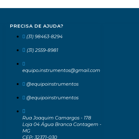
PRECISA DE AJUDA?
(31) 98463-8294
(31) 2559-8981
equipo.instrumentos@gmail.com
@equipoinstrumentos
@equipoinstrumentos
Rua Joaquim Camargos - 178
Loja 04 Água Branca Contagem -
MG
CEP: 32371-030