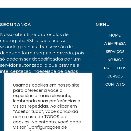
SEGURANÇA
MENU
Nosso site utiliza protocolos de
HOME
criptografia SSL a cada acesso
A EMPRESA
visando garantir a transmissão de
SERVIÇOS
dados de forma segura e privada, pois
só podem ser decodificados por um
INSUMOS
servidor autorizado, o que previne a
PRODUTOS
interceptação indesejada de dados.
CURSOS
CONTATO
Usamos cookies em nosso site
para oferecer a você a
experiência mais relevante,
lembrando suas preferências e
visitas repetidas. Ao clicar em
“Aceitar tudo”, você concorda
com o uso de TODOS os
cookies. No entanto, você pode
visitar "Configurações de