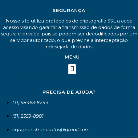
SEGURANÇA
Nosso site utiliza protocolos de criptografia SSL a cada
acesso visando garantir a transmissão de dados de forma
segura e privada, pois só podem ser decodificados por um
servidor autorizado, o que previne a interceptação
indesejada de dados.
MENU
PRECISA DE AJUDA?
(31) 98463-8294
(31) 2559-8981
equipo.instrumentos@gmail.com