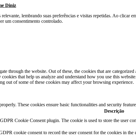
me Diniz
s relevante, lembrando suas preferências e visitas repetidas. Ao clica
cer um consentimento controlado.
e through the website. Out of these, the cookies that are categorized a
rty cookies that help us analyze and understand how you use this websit
ting out of some of these cookies may affect your browsing experience.
 properly. These cookies ensure basic functionalities and security featu
Descrição
y GDPR Cookie Consent plugin. The cookie is used to store the user cons
 GDPR cookie consent to record the user consent for the cookies in the 