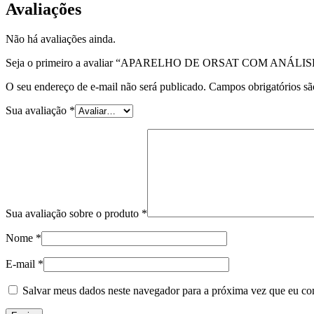
Avaliações
Não há avaliações ainda.
Seja o primeiro a avaliar “APARELHO DE ORSAT COM ANÁL
O seu endereço de e-mail não será publicado.
Campos obrigatórios s
Sua avaliação
*
Sua avaliação sobre o produto
*
Nome
*
E-mail
*
Salvar meus dados neste navegador para a próxima vez que eu co