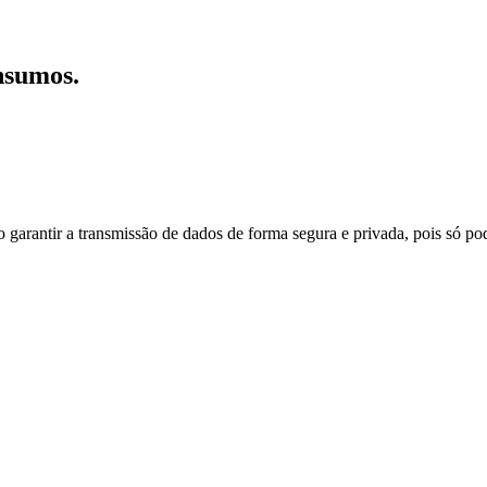
nsumos.
do garantir a transmissão de dados de forma segura e privada, pois só p