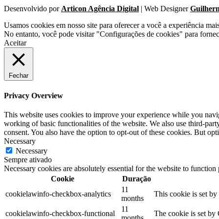
Desenvolvido por
Articon Agência Digital
| Web Designer
Guilher
Usamos cookies em nosso site para oferecer a você a experiência mai
No entanto, você pode visitar "Configurações de cookies" para forne
Aceitar
Fechar
Privacy Overview
This website uses cookies to improve your experience while you navigat
working of basic functionalities of the website. We also use third-pa
consent. You also have the option to opt-out of these cookies. But op
Necessary
Necessary
Sempre ativado
Necessary cookies are absolutely essential for the website to function
Cookie
Duração
11
cookielawinfo-checkbox-analytics
This cookie is set b
months
11
cookielawinfo-checkbox-functional
The cookie is set by
months