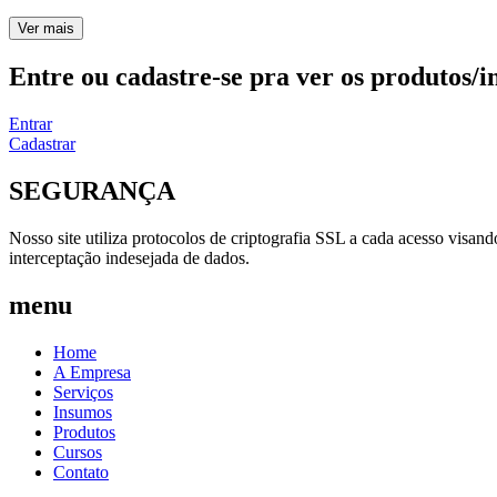
Ver mais
Entre ou cadastre-se pra ver os produtos/i
Entrar
Cadastrar
SEGURANÇA
Nosso site utiliza protocolos de criptografia SSL a cada acesso visan
interceptação indesejada de dados.
menu
Home
A Empresa
Serviços
Insumos
Produtos
Cursos
Contato