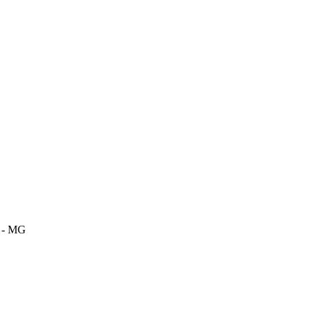
m - MG