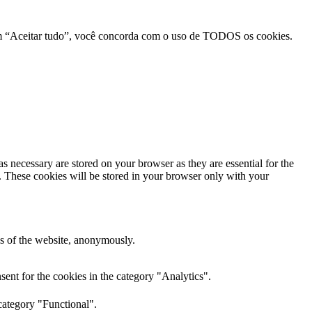
r em “Aceitar tudo”, você concorda com o uso de TODOS os cookies.
s necessary are stored on your browser as they are essential for the
e. These cookies will be stored in your browser only with your
res of the website, anonymously.
ent for the cookies in the category "Analytics".
category "Functional".