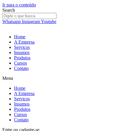
Ir para o conteúdo
Search
Whatsapp
Instagram
Youtube
Home
A Empresa
Serviços
Insumos
Produtos
Cursos
Contato
Menu
Home
A Empresa
Serviços
Insumos
Produtos
Cursos
Contato
Entre
ou
cadastre-se