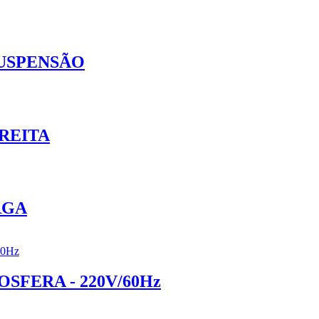
SUSPENSÃO
REITA
RGA
FERA - 220V/60Hz