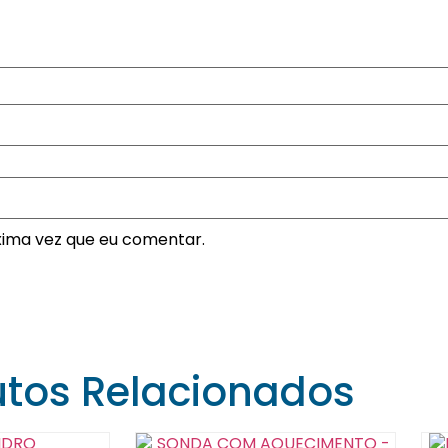
xima vez que eu comentar.
utos Relacionados