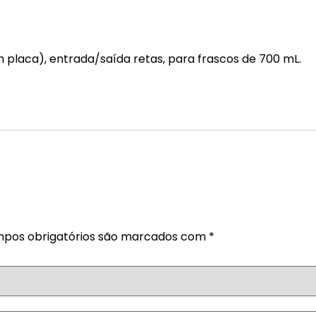
m placa), entrada/saída retas, para frascos de 700 mL.
pos obrigatórios são marcados com
*