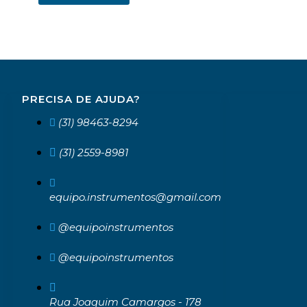
PRECISA DE AJUDA?
(31) 98463-8294
(31) 2559-8981
equipo.instrumentos@gmail.com
@equipoinstrumentos
@equipoinstrumentos
Rua Joaquim Camargos - 178