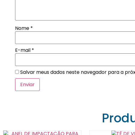
Nome
*
E-mail
*
Salvar meus dados neste navegador para a pró
Prod