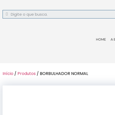
HOME
A 
Início
/
Produtos
/ BORBULHADOR NORMAL