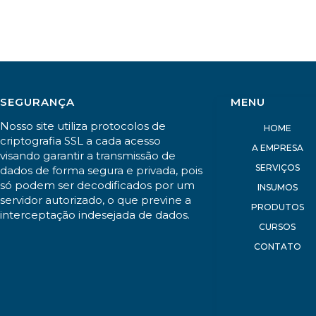
SEGURANÇA
MENU
Nosso site utiliza protocolos de
HOME
criptografia SSL a cada acesso
A EMPRESA
visando garantir a transmissão de
SERVIÇOS
dados de forma segura e privada, pois
só podem ser decodificados por um
INSUMOS
servidor autorizado, o que previne a
PRODUTOS
interceptação indesejada de dados.
CURSOS
CONTATO