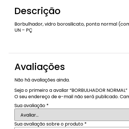
Descrição
Borbulhador, vidro borosilicato, ponta normal (co
UN – PÇ
EQP-BN-01
Avaliações
Não há avaliações ainda.
Seja o primeiro a avaliar “BORBULHADOR NORMAL”
O seu endereço de e-mail não será publicado.
Cam
Sua avaliação
*
Sua avaliação sobre o produto
*