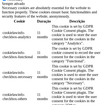
Sempre ativado
Necessary cookies are absolutely essential for the website to
function properly. These cookies ensure basic functionalities and
security features of the website, anonymously.
Cookie
Duração
Descrição
This cookie is set by GDPR
Cookie Consent plugin. The
cookielawinfo-
11
cookie is used to store the user
checkbox-analytics
months
consent for the cookies in the
category "Analytics".
The cookie is set by GDPR
cookielawinfo-
11
cookie consent to record the user
checkbox-functional
months
consent for the cookies in the
category "Functional".
This cookie is set by GDPR
Cookie Consent plugin. The
cookielawinfo-
11
cookies is used to store the user
checkbox-necessary
months
consent for the cookies in the
category "Necessary".
This cookie is set by GDPR
Cookie Consent plugin. The
cookielawinfo-
11
cookie is used to store the user
checkbox-others
months
consent for the cookies in the