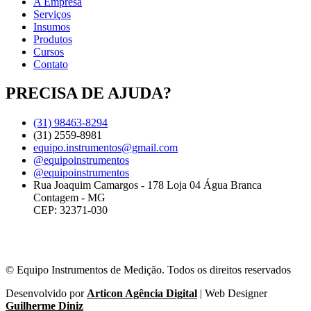
A Empresa
Serviços
Insumos
Produtos
Cursos
Contato
PRECISA DE AJUDA?
(31) 98463-8294
(31) 2559-8981
equipo.instrumentos@gmail.com
@equipoinstrumentos
@equipoinstrumentos
Rua Joaquim Camargos - 178 Loja 04 Água Branca
Contagem - MG
CEP: 32371-030
© Equipo Instrumentos de Medição. Todos os direitos reservados
Desenvolvido por
Articon Agência Digital
| Web Designer
Guilherme Diniz