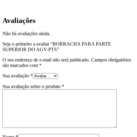
EQP-BR-01
Avaliações
Não há avaliações ainda.
Seja o primeiro a avaliar “BORRACHA PARA PARTE
SUPERIOR DO AGV-PTS”
O seu endereço de e-mail não será publicado.
Campos obrigatórios
são marcados com
*
Sua avaliação
*
Sua avaliação sobre o produto
*
Nome
*