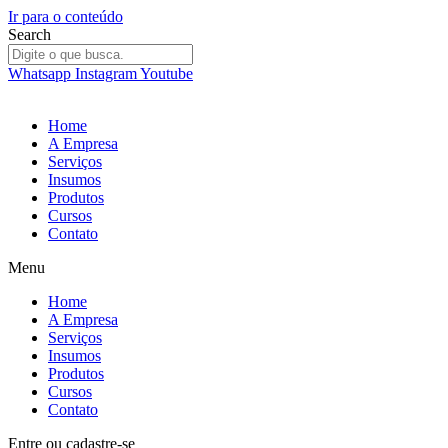
Ir para o conteúdo
Search
Whatsapp
Instagram
Youtube
Home
A Empresa
Serviços
Insumos
Produtos
Cursos
Contato
Menu
Home
A Empresa
Serviços
Insumos
Produtos
Cursos
Contato
Entre
ou
cadastre-se