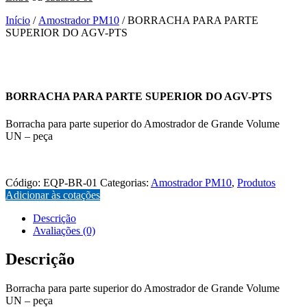
Início
/
Amostrador PM10
/ BORRACHA PARA PARTE
SUPERIOR DO AGV-PTS
BORRACHA PARA PARTE SUPERIOR DO AGV-PTS
Borracha para parte superior do Amostrador de Grande Volume
UN – peça
EQP-BR-01
Código:
EQP-BR-01
Categorias:
Amostrador PM10
,
Produtos
Adicionar às cotações
Descrição
Avaliações (0)
Descrição
Borracha para parte superior do Amostrador de Grande Volume
UN – peça