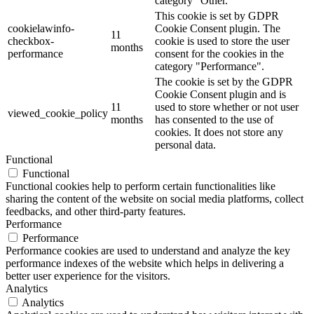
category "Other.
This cookie is set by GDPR
cookielawinfo-
Cookie Consent plugin. The
11
checkbox-
cookie is used to store the user
months
performance
consent for the cookies in the
category "Performance".
The cookie is set by the GDPR
Cookie Consent plugin and is
11
used to store whether or not user
viewed_cookie_policy
months
has consented to the use of
cookies. It does not store any
personal data.
Functional
Functional
Functional cookies help to perform certain functionalities like
sharing the content of the website on social media platforms, collect
feedbacks, and other third-party features.
Performance
Performance
Performance cookies are used to understand and analyze the key
performance indexes of the website which helps in delivering a
better user experience for the visitors.
Analytics
Analytics