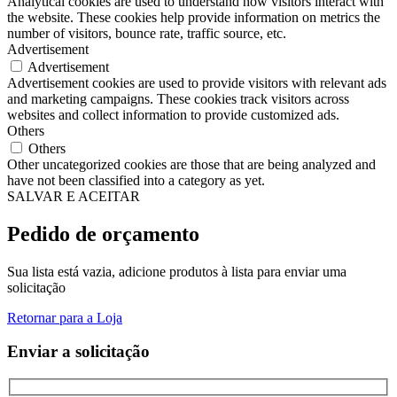
Analytical cookies are used to understand how visitors interact with
the website. These cookies help provide information on metrics the
number of visitors, bounce rate, traffic source, etc.
Advertisement
Advertisement
Advertisement cookies are used to provide visitors with relevant ads
and marketing campaigns. These cookies track visitors across
websites and collect information to provide customized ads.
Others
Others
Other uncategorized cookies are those that are being analyzed and
have not been classified into a category as yet.
SALVAR E ACEITAR
Pedido de orçamento
Sua lista está vazia, adicione produtos à lista para enviar uma
solicitação
Retornar para a Loja
Enviar a solicitação