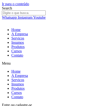
Ir para o conteúdo
Search
Whatsapp
Instagram
Youtube
Home
A Empresa
Serviços
Insumos
Produtos
Cursos
Contato
Menu
Home
A Empresa
Serviços
Insumos
Produtos
Cursos
Contato
Entre
ou
cadastre-se