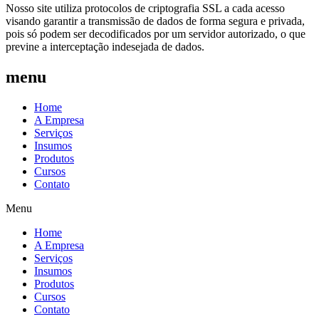
Nosso site utiliza protocolos de criptografia SSL a cada acesso
visando garantir a transmissão de dados de forma segura e privada,
pois só podem ser decodificados por um servidor autorizado, o que
previne a interceptação indesejada de dados.
menu
Home
A Empresa
Serviços
Insumos
Produtos
Cursos
Contato
Menu
Home
A Empresa
Serviços
Insumos
Produtos
Cursos
Contato