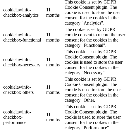
This cookie is set by GDPR
Cookie Consent plugin. The
cookielawinfo-
11
cookie is used to store the user
checkbox-analytics
months
consent for the cookies in the
category "Analytics".
The cookie is set by GDPR
cookielawinfo-
11
cookie consent to record the user
checkbox-functional
months
consent for the cookies in the
category "Functional".
This cookie is set by GDPR
Cookie Consent plugin. The
cookielawinfo-
11
cookies is used to store the user
checkbox-necessary
months
consent for the cookies in the
category "Necessary".
This cookie is set by GDPR
Cookie Consent plugin. The
cookielawinfo-
11
cookie is used to store the user
checkbox-others
months
consent for the cookies in the
category "Other.
This cookie is set by GDPR
cookielawinfo-
Cookie Consent plugin. The
11
checkbox-
cookie is used to store the user
months
performance
consent for the cookies in the
category "Performance".