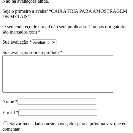
Não há avaliações ainda.
Seja o primeiro a avaliar “CAIXA FRIA PARA AMOSTRAGEM
DE METAIS”
O seu endereço de e-mail não será publicado.
Campos obrigatórios
são marcados com
*
Sua avaliação
*
Sua avaliação sobre o produto
*
Nome
*
E-mail
*
Salvar meus dados neste navegador para a próxima vez que eu
comentar.