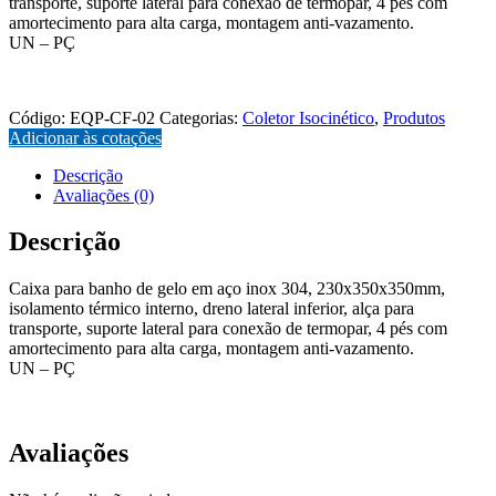
transporte, suporte lateral para conexão de termopar, 4 pés com
amortecimento para alta carga, montagem anti-vazamento.
UN – PÇ
EQP-CF-02
Código:
EQP-CF-02
Categorias:
Coletor Isocinético
,
Produtos
Adicionar às cotações
Descrição
Avaliações (0)
Descrição
Caixa para banho de gelo em aço inox 304, 230x350x350mm,
isolamento térmico interno, dreno lateral inferior, alça para
transporte, suporte lateral para conexão de termopar, 4 pés com
amortecimento para alta carga, montagem anti-vazamento.
UN – PÇ
EQP-CF-02
Avaliações