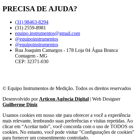
PRECISA DE AJUDA?
(31) 98463-8294
(31) 2559-8981
equipo.instrumentos@gmail.com
@equipoinstrumentos
@equipoinstrumentos
Rua Joaquim Camargos - 178 Loja 04 Água Branca
Contagem - MG
CEP: 32371-030
© Equipo Instrumentos de Medição. Todos os direitos reservados
Desenvolvido por
Articon Agência Digital
| Web Designer
Guilherme Diniz
Usamos cookies em nosso site para oferecer a você a experiência
mais relevante, lembrando suas preferências e visitas repetidas. Ao
clicar em “Aceitar tudo”, você concorda com o uso de TODOS os
cookies. No entanto, você pode visitar "Configurações de cookies"
para fornecer um consentimento controlado.