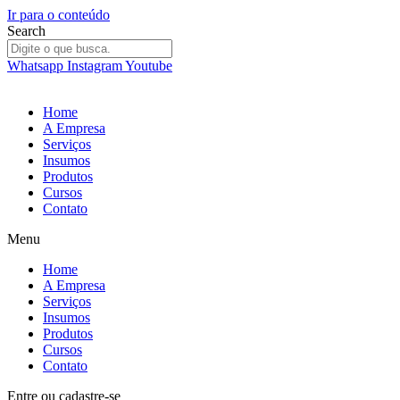
Ir para o conteúdo
Search
Whatsapp
Instagram
Youtube
Home
A Empresa
Serviços
Insumos
Produtos
Cursos
Contato
Menu
Home
A Empresa
Serviços
Insumos
Produtos
Cursos
Contato
Entre
ou
cadastre-se