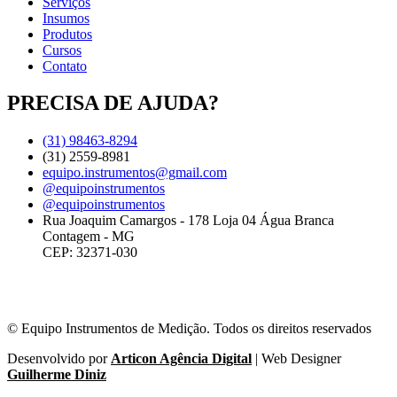
Serviços
Insumos
Produtos
Cursos
Contato
PRECISA DE AJUDA?
(31) 98463-8294
(31) 2559-8981
equipo.instrumentos@gmail.com
@equipoinstrumentos
@equipoinstrumentos
Rua Joaquim Camargos - 178 Loja 04 Água Branca
Contagem - MG
CEP: 32371-030
© Equipo Instrumentos de Medição. Todos os direitos reservados
Desenvolvido por
Articon Agência Digital
| Web Designer
Guilherme Diniz