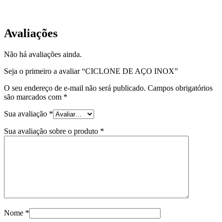
EQP-CC-03
Avaliações
Não há avaliações ainda.
Seja o primeiro a avaliar “CICLONE DE AÇO INOX”
O seu endereço de e-mail não será publicado.
Campos obrigatórios
são marcados com
*
Sua avaliação
*
Sua avaliação sobre o produto
*
Nome
*