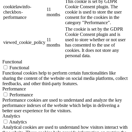
This cookie is set by GDPR
cookielawinfo-
Cookie Consent plugin. The
11
checkbox-
cookie is used to store the user
months
performance
consent for the cookies in the
category "Performance".
The cookie is set by the GDPR
Cookie Consent plugin and is
11
used to store whether or not user
viewed_cookie_policy
months
has consented to the use of
cookies. It does not store any
personal data.
Functional
Functional
Functional cookies help to perform certain functionalities like
sharing the content of the website on social media platforms, collect
feedbacks, and other third-party features.
Performance
Performance
Performance cookies are used to understand and analyze the key
performance indexes of the website which helps in delivering a
better user experience for the visitors.
Analytics
Analytics
Analytical cookies are used to understand how visitors interact with