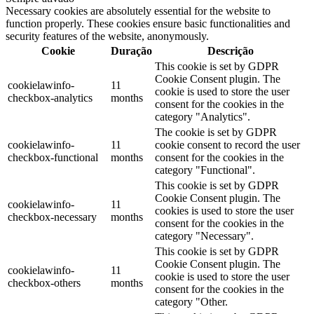
Necessary cookies are absolutely essential for the website to
function properly. These cookies ensure basic functionalities and
security features of the website, anonymously.
Cookie
Duração
Descrição
This cookie is set by GDPR
Cookie Consent plugin. The
cookielawinfo-
11
cookie is used to store the user
checkbox-analytics
months
consent for the cookies in the
category "Analytics".
The cookie is set by GDPR
cookielawinfo-
11
cookie consent to record the user
checkbox-functional
months
consent for the cookies in the
category "Functional".
This cookie is set by GDPR
Cookie Consent plugin. The
cookielawinfo-
11
cookies is used to store the user
checkbox-necessary
months
consent for the cookies in the
category "Necessary".
This cookie is set by GDPR
Cookie Consent plugin. The
cookielawinfo-
11
cookie is used to store the user
checkbox-others
months
consent for the cookies in the
category "Other.