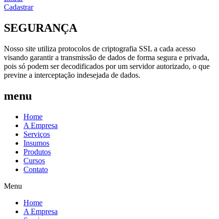
Cadastrar
SEGURANÇA
Nosso site utiliza protocolos de criptografia SSL a cada acesso
visando garantir a transmissão de dados de forma segura e privada,
pois só podem ser decodificados por um servidor autorizado, o que
previne a interceptação indesejada de dados.
menu
Home
A Empresa
Serviços
Insumos
Produtos
Cursos
Contato
Menu
Home
A Empresa