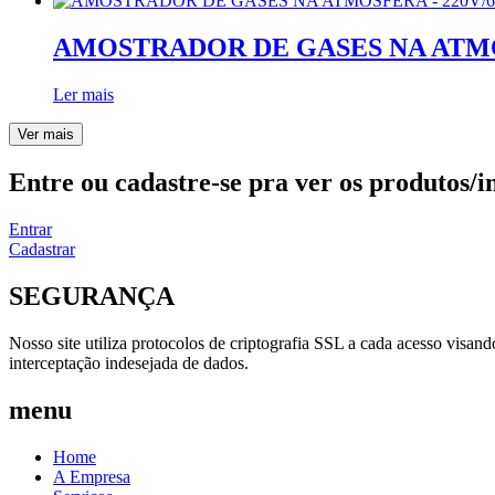
AMOSTRADOR DE GASES NA ATMOS
Ler mais
Ver mais
Entre ou cadastre-se pra ver os produtos/i
Entrar
Cadastrar
SEGURANÇA
Nosso site utiliza protocolos de criptografia SSL a cada acesso visan
interceptação indesejada de dados.
menu
Home
A Empresa