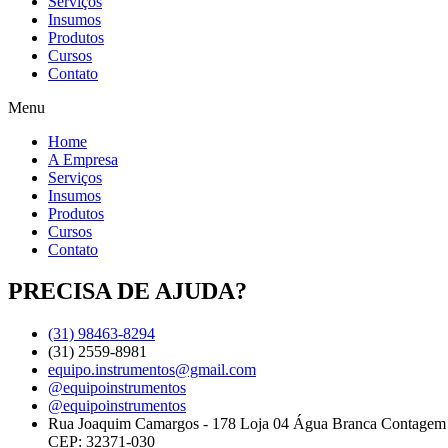
Serviços
Insumos
Produtos
Cursos
Contato
Menu
Home
A Empresa
Serviços
Insumos
Produtos
Cursos
Contato
PRECISA DE AJUDA?
(31) 98463-8294
(31) 2559-8981
equipo.instrumentos@gmail.com
@equipoinstrumentos
@equipoinstrumentos
Rua Joaquim Camargos - 178 Loja 04 Água Branca Contage
CEP: 32371-030