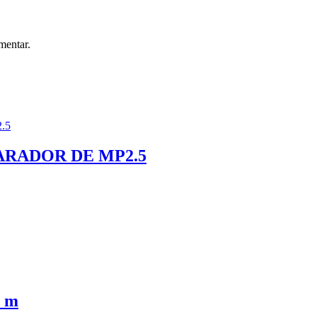
mentar.
ARADOR DE MP2.5
 m