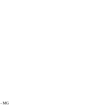
m - MG