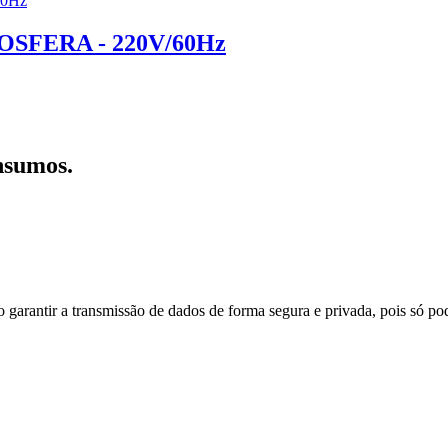
FERA - 220V/60Hz
nsumos.
do garantir a transmissão de dados de forma segura e privada, pois só p