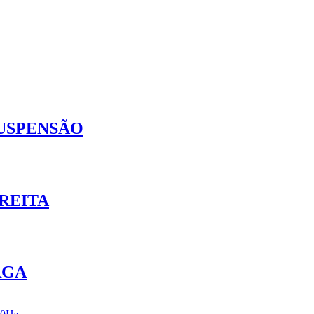
SUSPENSÃO
REITA
RGA