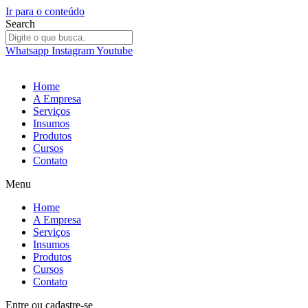
Ir para o conteúdo
Search
Whatsapp
Instagram
Youtube
Home
A Empresa
Serviços
Insumos
Produtos
Cursos
Contato
Menu
Home
A Empresa
Serviços
Insumos
Produtos
Cursos
Contato
Entre
ou
cadastre-se