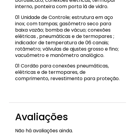
borosilicato; conexões elétricas, termopar
interno, ponteira com porta lã de vidro.
01 Unidade de Controle; estrutura em aço
inox; com tampas; gasômetro seco para
baixa vazão; bomba de vácuo; conexões
elétricas , pneumáticas e de termopares ;
indicador de temperatura de 06 canais;
rotâmetro; válvulas de ajustes grosso e fino;
vacuômetro e manômetro analógico.
01 Cordão para conexões pneumáticas,
elétricas e de termopares, de
comprimento, revestimento para proteção.
EQP-CPG-01
Avaliações
Não há avaliações ainda.