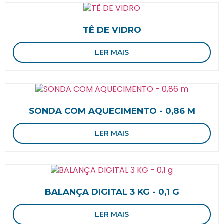
TÊ DE VIDRO
LER MAIS
SONDA COM AQUECIMENTO - 0,86 M
LER MAIS
BALANÇA DIGITAL 3 KG - 0,1 G
LER MAIS