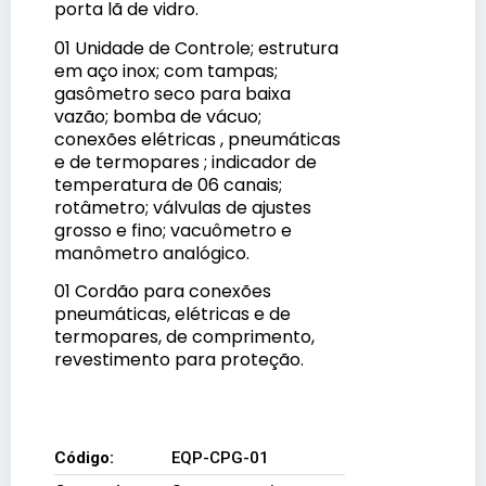
porta lã de vidro.
01 Unidade de Controle; estrutura
em aço inox; com tampas;
gasômetro seco para baixa
vazão; bomba de vácuo;
conexões elétricas , pneumáticas
e de termopares ; indicador de
temperatura de 06 canais;
rotâmetro; válvulas de ajustes
grosso e fino; vacuômetro e
manômetro analógico.
01 Cordão para conexões
pneumáticas, elétricas e de
termopares, de comprimento,
revestimento para proteção.
EQP-CPG-01
Código:
EQP-CPG-01