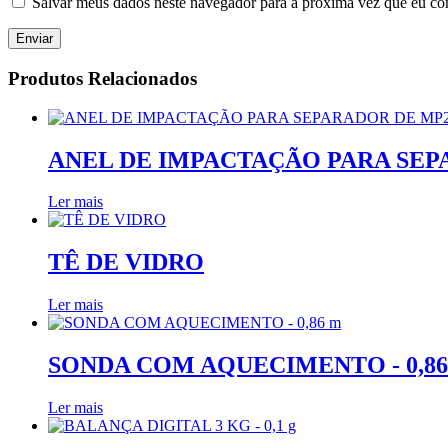
Salvar meus dados neste navegador para a próxima vez que eu co
Produtos Relacionados
ANEL DE IMPACTAÇÃO PARA SEP
Ler mais
TÊ DE VIDRO
Ler mais
SONDA COM AQUECIMENTO - 0,86
Ler mais