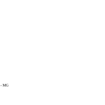
m - MG