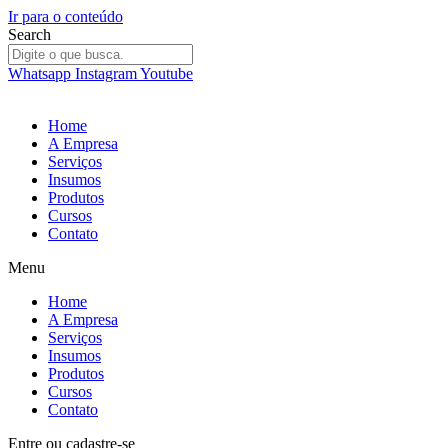
Ir para o conteúdo
Search
Whatsapp
Instagram
Youtube
Home
A Empresa
Serviços
Insumos
Produtos
Cursos
Contato
Menu
Home
A Empresa
Serviços
Insumos
Produtos
Cursos
Contato
Entre
ou
cadastre-se