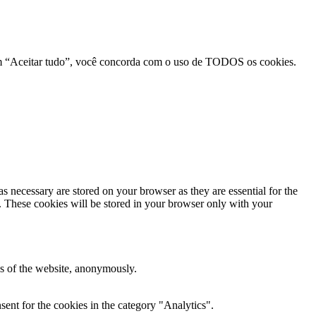
r em “Aceitar tudo”, você concorda com o uso de TODOS os cookies.
s necessary are stored on your browser as they are essential for the
e. These cookies will be stored in your browser only with your
res of the website, anonymously.
ent for the cookies in the category "Analytics".