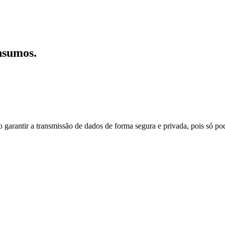
nsumos.
do garantir a transmissão de dados de forma segura e privada, pois só p