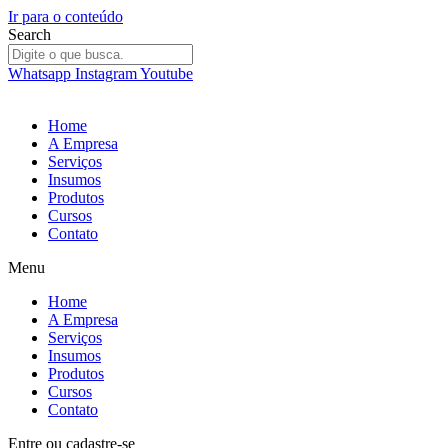
Ir para o conteúdo
Search
Whatsapp
Instagram
Youtube
Home
A Empresa
Serviços
Insumos
Produtos
Cursos
Contato
Menu
Home
A Empresa
Serviços
Insumos
Produtos
Cursos
Contato
Entre
ou
cadastre-se