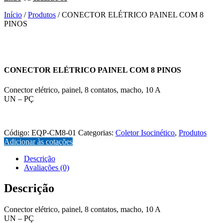
Início
/
Produtos
/ CONECTOR ELÉTRICO PAINEL COM 8
PINOS
CONECTOR ELÉTRICO PAINEL COM 8 PINOS
Conector elétrico, painel, 8 contatos, macho, 10 A
UN – PÇ
EQP-CM8-01
Código:
EQP-CM8-01
Categorias:
Coletor Isocinético
,
Produtos
Adicionar às cotações
Descrição
Avaliações (0)
Descrição
Conector elétrico, painel, 8 contatos, macho, 10 A
UN – PÇ