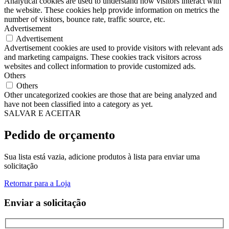
Analytical cookies are used to understand how visitors interact with
the website. These cookies help provide information on metrics the
number of visitors, bounce rate, traffic source, etc.
Advertisement
Advertisement
Advertisement cookies are used to provide visitors with relevant ads
and marketing campaigns. These cookies track visitors across
websites and collect information to provide customized ads.
Others
Others
Other uncategorized cookies are those that are being analyzed and
have not been classified into a category as yet.
SALVAR E ACEITAR
Pedido de orçamento
Sua lista está vazia, adicione produtos à lista para enviar uma
solicitação
Retornar para a Loja
Enviar a solicitação