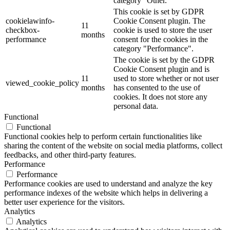
category "Other.
This cookie is set by GDPR
cookielawinfo-
Cookie Consent plugin. The
11
checkbox-
cookie is used to store the user
months
performance
consent for the cookies in the
category "Performance".
The cookie is set by the GDPR
Cookie Consent plugin and is
11
used to store whether or not user
viewed_cookie_policy
months
has consented to the use of
cookies. It does not store any
personal data.
Functional
Functional
Functional cookies help to perform certain functionalities like
sharing the content of the website on social media platforms, collect
feedbacks, and other third-party features.
Performance
Performance
Performance cookies are used to understand and analyze the key
performance indexes of the website which helps in delivering a
better user experience for the visitors.
Analytics
Analytics