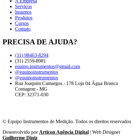
A Empresa
Serviços
Insumos
Produtos
Cursos
Contato
PRECISA DE AJUDA?
(31) 98463-8294
(31) 2559-8981
equipo.instrumentos@gmail.com
@equipoinstrumentos
@equipoinstrumentos
Rua Joaquim Camargos - 178 Loja 04 Água Branca
Contagem - MG
CEP: 32371-030
© Equipo Instrumentos de Medição. Todos os direitos reservados
Desenvolvido por
Articon Agência Digital
| Web Designer
Guilherme Diniz