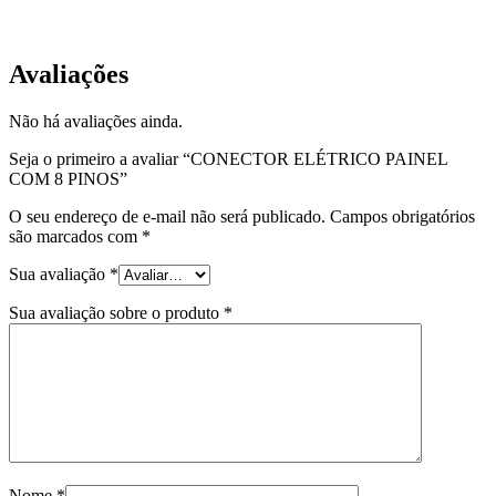
EQP-CM8-01
Avaliações
Não há avaliações ainda.
Seja o primeiro a avaliar “CONECTOR ELÉTRICO PAINEL
COM 8 PINOS”
O seu endereço de e-mail não será publicado.
Campos obrigatórios
são marcados com
*
Sua avaliação
*
Sua avaliação sobre o produto
*
Nome
*