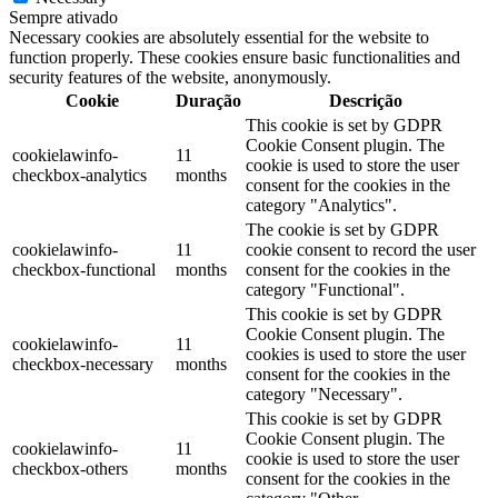
Sempre ativado
Necessary cookies are absolutely essential for the website to
function properly. These cookies ensure basic functionalities and
security features of the website, anonymously.
Cookie
Duração
Descrição
This cookie is set by GDPR
Cookie Consent plugin. The
cookielawinfo-
11
cookie is used to store the user
checkbox-analytics
months
consent for the cookies in the
category "Analytics".
The cookie is set by GDPR
cookielawinfo-
11
cookie consent to record the user
checkbox-functional
months
consent for the cookies in the
category "Functional".
This cookie is set by GDPR
Cookie Consent plugin. The
cookielawinfo-
11
cookies is used to store the user
checkbox-necessary
months
consent for the cookies in the
category "Necessary".
This cookie is set by GDPR
Cookie Consent plugin. The
cookielawinfo-
11
cookie is used to store the user
checkbox-others
months
consent for the cookies in the