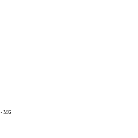
m - MG