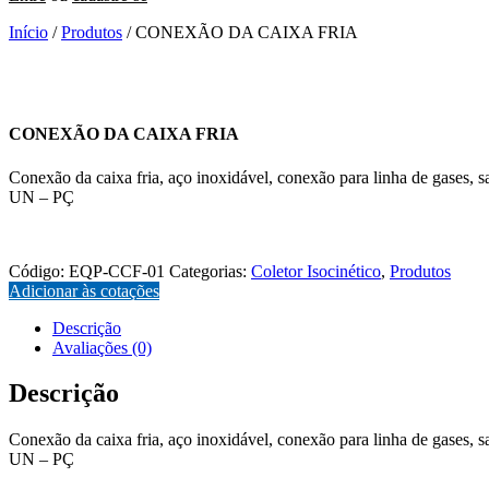
Início
/
Produtos
/ CONEXÃO DA CAIXA FRIA
CONEXÃO DA CAIXA FRIA
Conexão da caixa fria, aço inoxidável, conexão para linha de gases, s
UN – PÇ
EQP-CCF-01
Código:
EQP-CCF-01
Categorias:
Coletor Isocinético
,
Produtos
Adicionar às cotações
Descrição
Avaliações (0)
Descrição
Conexão da caixa fria, aço inoxidável, conexão para linha de gases, s
UN – PÇ