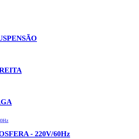
SUSPENSÃO
REITA
RGA
FERA - 220V/60Hz