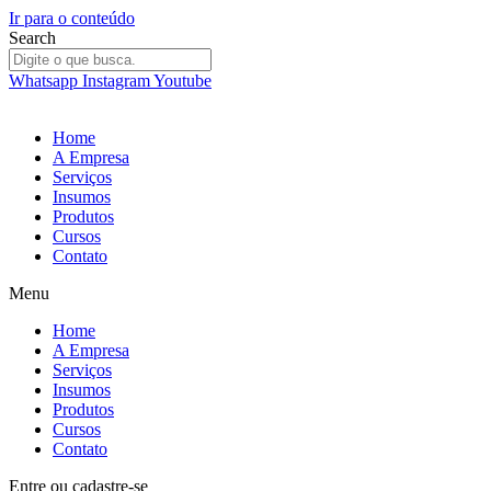
Ir para o conteúdo
Search
Whatsapp
Instagram
Youtube
Home
A Empresa
Serviços
Insumos
Produtos
Cursos
Contato
Menu
Home
A Empresa
Serviços
Insumos
Produtos
Cursos
Contato
Entre
ou
cadastre-se