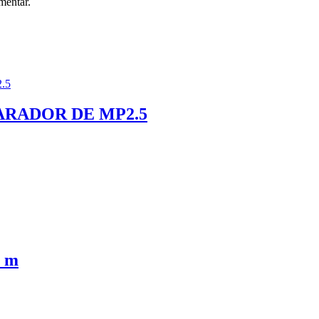
mentar.
ARADOR DE MP2.5
 m