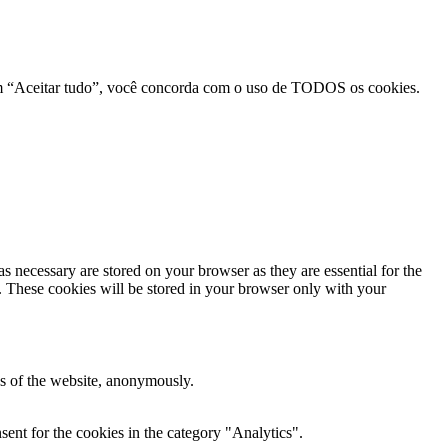
r em “Aceitar tudo”, você concorda com o uso de TODOS os cookies.
s necessary are stored on your browser as they are essential for the
e. These cookies will be stored in your browser only with your
res of the website, anonymously.
ent for the cookies in the category "Analytics".