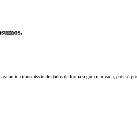
nsumos.
do garantir a transmissão de dados de forma segura e privada, pois só p