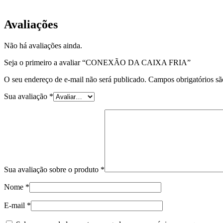
EQP-CCF-01
Avaliações
Não há avaliações ainda.
Seja o primeiro a avaliar “CONEXÃO DA CAIXA FRIA”
O seu endereço de e-mail não será publicado.
Campos obrigatórios s
Sua avaliação
*
Sua avaliação sobre o produto
*
Nome
*
E-mail
*