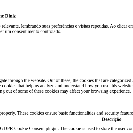
me Diniz
s relevante, lembrando suas preferências e visitas repetidas. Ao clica
cer um consentimento controlado.
e through the website. Out of these, the cookies that are categorized a
rty cookies that help us analyze and understand how you use this websit
ting out of some of these cookies may affect your browsing experience.
 properly. These cookies ensure basic functionalities and security featu
Descrição
y GDPR Cookie Consent plugin. The cookie is used to store the user cons