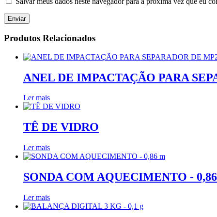
Salvar meus dados neste navegador para a próxima vez que eu co
Produtos Relacionados
ANEL DE IMPACTAÇÃO PARA SEP
Ler mais
TÊ DE VIDRO
Ler mais
SONDA COM AQUECIMENTO - 0,86
Ler mais