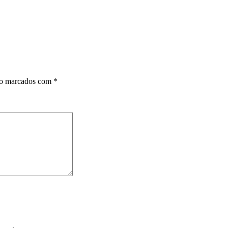
ão marcados com
*