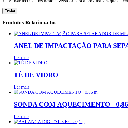
Salvar meus dados neste navegador para a próxima vez que eu co
Produtos Relacionados
ANEL DE IMPACTAÇÃO PARA SEP
Ler mais
TÊ DE VIDRO
Ler mais
SONDA COM AQUECIMENTO - 0,86
Ler mais