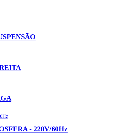
SUSPENSÃO
REITA
RGA
FERA - 220V/60Hz