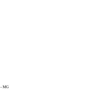
m - MG