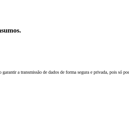
nsumos.
do garantir a transmissão de dados de forma segura e privada, pois só p