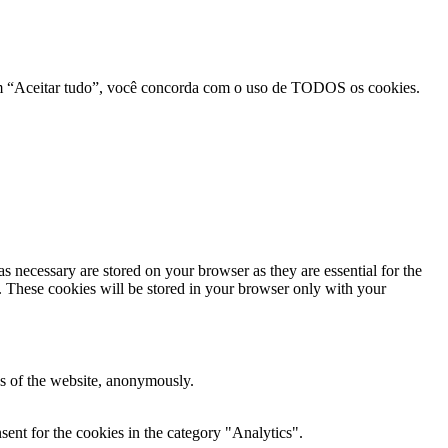
r em “Aceitar tudo”, você concorda com o uso de TODOS os cookies.
s necessary are stored on your browser as they are essential for the
e. These cookies will be stored in your browser only with your
res of the website, anonymously.
ent for the cookies in the category "Analytics".