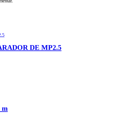
mentar.
ARADOR DE MP2.5
 m