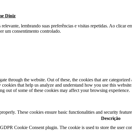
me Diniz
s relevante, lembrando suas preferências e visitas repetidas. Ao clica
cer um consentimento controlado.
e through the website. Out of these, the cookies that are categorized a
rty cookies that help us analyze and understand how you use this websit
ting out of some of these cookies may affect your browsing experience.
 properly. These cookies ensure basic functionalities and security featu
Descrição
y GDPR Cookie Consent plugin. The cookie is used to store the user cons