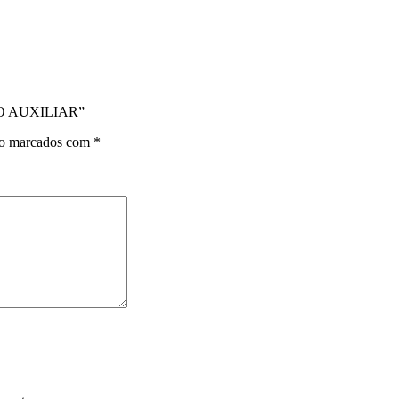
ÃO AUXILIAR”
ão marcados com
*