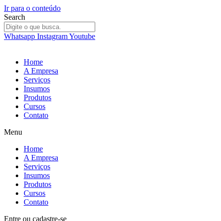
Ir para o conteúdo
Search
Whatsapp
Instagram
Youtube
Home
A Empresa
Serviços
Insumos
Produtos
Cursos
Contato
Menu
Home
A Empresa
Serviços
Insumos
Produtos
Cursos
Contato
Entre
ou
cadastre-se