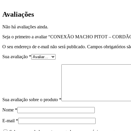
EQP-BIC-03
Avaliações
Não há avaliações ainda.
Seja o primeiro a avaliar “CONEXÃO MACHO PITOT – CORD
O seu endereço de e-mail não será publicado.
Campos obrigatórios s
Sua avaliação
*
Sua avaliação sobre o produto
*
Nome
*
E-mail
*