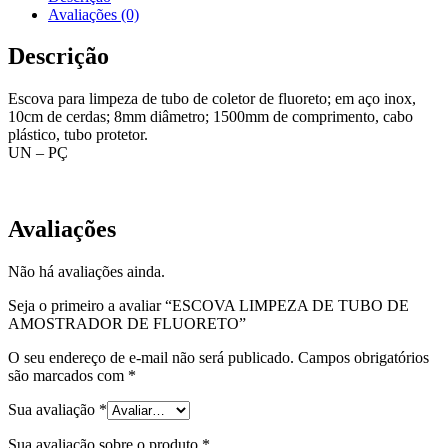
Avaliações (0)
Descrição
Escova para limpeza de tubo de coletor de fluoreto; em aço inox,
10cm de cerdas; 8mm diâmetro; 1500mm de comprimento, cabo
plástico, tubo protetor.
UN – PÇ
EQP-ELS-03
Avaliações
Não há avaliações ainda.
Seja o primeiro a avaliar “ESCOVA LIMPEZA DE TUBO DE
AMOSTRADOR DE FLUORETO”
O seu endereço de e-mail não será publicado.
Campos obrigatórios
são marcados com
*
Sua avaliação
*
Sua avaliação sobre o produto
*