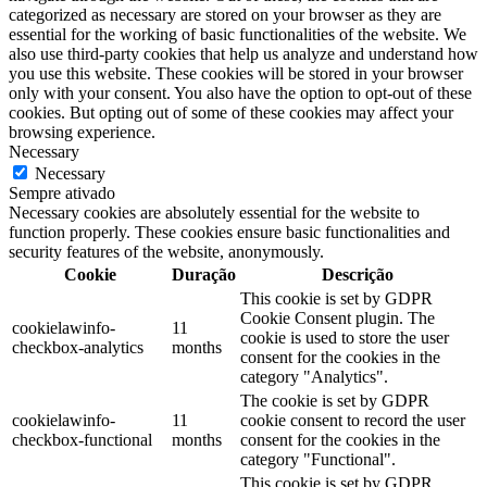
categorized as necessary are stored on your browser as they are
essential for the working of basic functionalities of the website. We
also use third-party cookies that help us analyze and understand how
you use this website. These cookies will be stored in your browser
only with your consent. You also have the option to opt-out of these
cookies. But opting out of some of these cookies may affect your
browsing experience.
Necessary
Necessary
Sempre ativado
Necessary cookies are absolutely essential for the website to
function properly. These cookies ensure basic functionalities and
security features of the website, anonymously.
Cookie
Duração
Descrição
This cookie is set by GDPR
Cookie Consent plugin. The
cookielawinfo-
11
cookie is used to store the user
checkbox-analytics
months
consent for the cookies in the
category "Analytics".
The cookie is set by GDPR
cookielawinfo-
11
cookie consent to record the user
checkbox-functional
months
consent for the cookies in the
category "Functional".
This cookie is set by GDPR