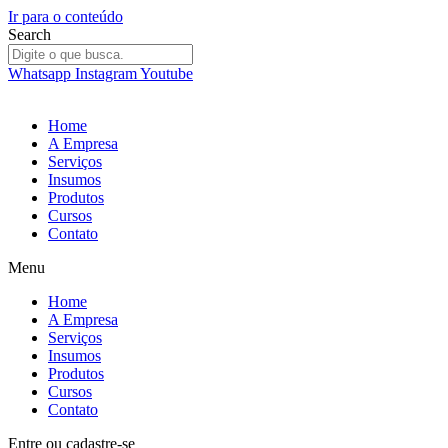
Ir para o conteúdo
Search
Whatsapp
Instagram
Youtube
Home
A Empresa
Serviços
Insumos
Produtos
Cursos
Contato
Menu
Home
A Empresa
Serviços
Insumos
Produtos
Cursos
Contato
Entre
ou
cadastre-se