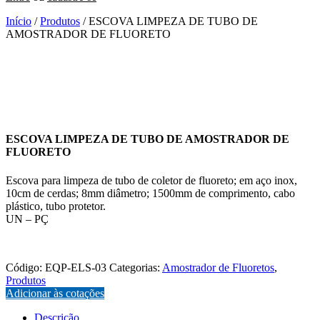
Início
/
Produtos
/ ESCOVA LIMPEZA DE TUBO DE
AMOSTRADOR DE FLUORETO
ESCOVA LIMPEZA DE TUBO DE AMOSTRADOR DE
FLUORETO
Escova para limpeza de tubo de coletor de fluoreto; em aço inox,
10cm de cerdas; 8mm diâmetro; 1500mm de comprimento, cabo
plástico, tubo protetor.
UN – PÇ
EQP-ELS-03
Código:
EQP-ELS-03
Categorias:
Amostrador de Fluoretos
,
Produtos
Adicionar às cotações
Descrição