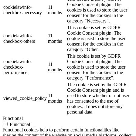
Cookie Consent plugin. The
cookielawinfo-
11
cookies is used to store the user
checkbox-necessary
months
consent for the cookies in the
category "Necessary".
This cookie is set by GDPR
Cookie Consent plugin. The
cookielawinfo-
11
cookie is used to store the user
checkbox-others
months
consent for the cookies in the
category "Other.
This cookie is set by GDPR
cookielawinfo-
Cookie Consent plugin. The
11
checkbox-
cookie is used to store the user
months
performance
consent for the cookies in the
category "Performance".
The cookie is set by the GDPR
Cookie Consent plugin and is
11
used to store whether or not user
viewed_cookie_policy
months
has consented to the use of
cookies. It does not store any
personal data.
Functional
Functional
Functional cookies help to perform certain functionalities like
sharing the content of the website on social media platforms, collect