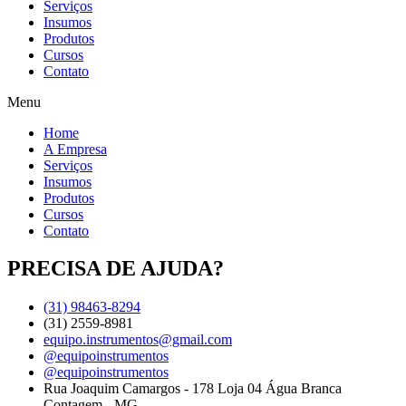
Serviços
Insumos
Produtos
Cursos
Contato
Menu
Home
A Empresa
Serviços
Insumos
Produtos
Cursos
Contato
PRECISA DE AJUDA?
(31) 98463-8294
(31) 2559-8981
equipo.instrumentos@gmail.com
@equipoinstrumentos
@equipoinstrumentos
Rua Joaquim Camargos - 178 Loja 04 Água Branca
Contagem - MG