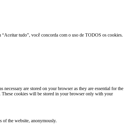
r em “Aceitar tudo”, você concorda com o uso de TODOS os cookies.
s necessary are stored on your browser as they are essential for the
e. These cookies will be stored in your browser only with your
res of the website, anonymously.