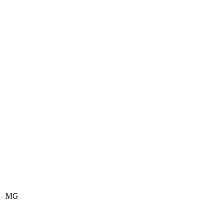
m - MG