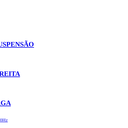
SUSPENSÃO
REITA
RGA