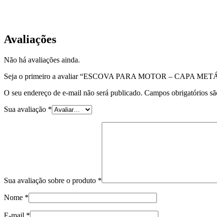
EQP-EMA-07
Avaliações
Não há avaliações ainda.
Seja o primeiro a avaliar “ESCOVA PARA MOTOR – CAPA MET
O seu endereço de e-mail não será publicado.
Campos obrigatórios s
Sua avaliação
*
Sua avaliação sobre o produto
*
Nome
*
E-mail
*