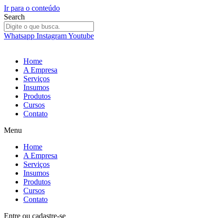
Ir para o conteúdo
Search
Whatsapp
Instagram
Youtube
Home
A Empresa
Serviços
Insumos
Produtos
Cursos
Contato
Menu
Home
A Empresa
Serviços
Insumos
Produtos
Cursos
Contato
Entre
ou
cadastre-se