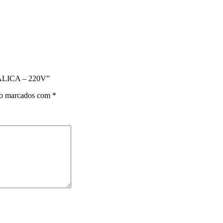
ÁLICA – 220V”
ão marcados com
*