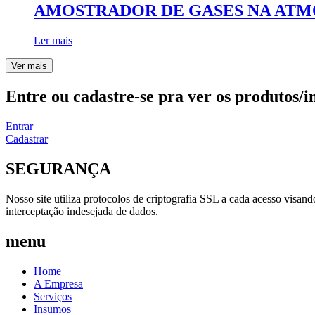
AMOSTRADOR DE GASES NA ATMOS
Ler mais
Ver mais
Entre ou cadastre-se pra ver os produtos/i
Entrar
Cadastrar
SEGURANÇA
Nosso site utiliza protocolos de criptografia SSL a cada acesso visan
interceptação indesejada de dados.
menu
Home
A Empresa
Serviços
Insumos