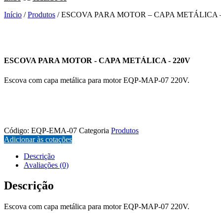
Início
/
Produtos
/ ESCOVA PARA MOTOR – CAPA METÁLICA –
ESCOVA PARA MOTOR - CAPA METÁLICA - 220V
Escova com capa metálica para motor EQP-MAP-07 220V.
EQP-EMA-07
Código:
EQP-EMA-07
Categoria
Produtos
Adicionar às cotações
Descrição
Avaliações (0)
Descrição
Escova com capa metálica para motor EQP-MAP-07 220V.