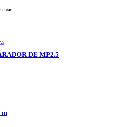
mentar.
ARADOR DE MP2.5
 m