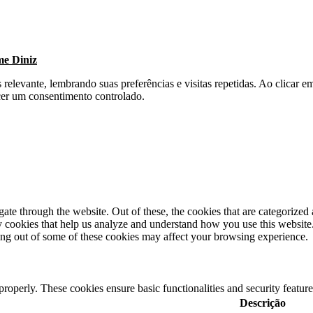
me Diniz
s relevante, lembrando suas preferências e visitas repetidas. Ao clica
cer um consentimento controlado.
e through the website. Out of these, the cookies that are categorized a
rty cookies that help us analyze and understand how you use this websit
ting out of some of these cookies may affect your browsing experience.
 properly. These cookies ensure basic functionalities and security featu
Descrição