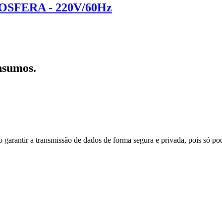
FERA - 220V/60Hz
nsumos.
do garantir a transmissão de dados de forma segura e privada, pois só p