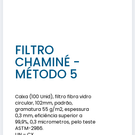
FILTRO
CHAMINÉ -
MÉTODO 5
Caixa (100 Unid), filtro fibra vidro
circular, 102mm, padrão,
gramatura 55 g/m2, espessura
0,3 mm, eficiência superior a
99,9%, 0,3 micrometros, pelo teste
ASTM-2986.
UN – CX