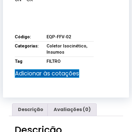
EQP-FFV-02
Código:
EQP-FFV-02
Categorias:
Coletor Isocinético
,
Insumos
Tag
FILTRO
Adicionar às cotações
Descrição
Avaliações (0)
Descrição