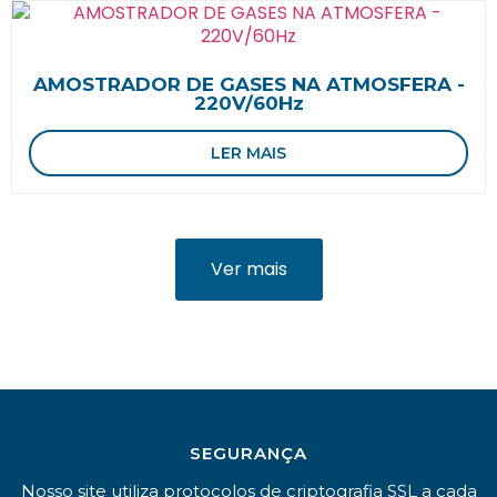
AMOSTRADOR DE GASES NA ATMOSFERA -
220V/60Hz
LER MAIS
Ver mais
SEGURANÇA
Nosso site utiliza protocolos de criptografia SSL a cada