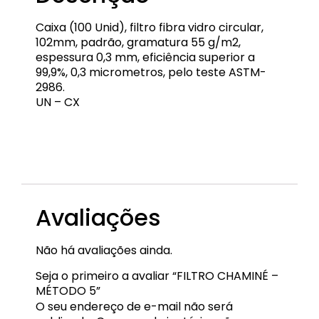
Caixa (100 Unid), filtro fibra vidro circular,
102mm, padrão, gramatura 55 g/m2,
espessura 0,3 mm, eficiência superior a
99,9%, 0,3 micrometros, pelo teste ASTM-
2986.
UN – CX
EQP-FFV-02
Avaliações
Não há avaliações ainda.
Seja o primeiro a avaliar “FILTRO CHAMINÉ –
MÉTODO 5”
O seu endereço de e-mail não será