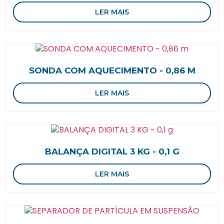
LER MAIS
SONDA COM AQUECIMENTO - 0,86 M
LER MAIS
BALANÇA DIGITAL 3 KG - 0,1 G
LER MAIS