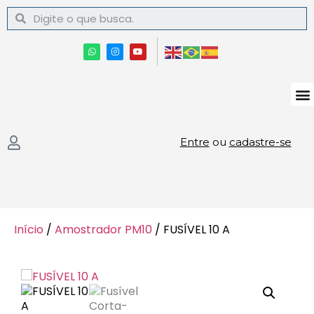
Entre
ou
cadastre-se
Início
/
Amostrador PM10
/ FUSÍVEL 10 A