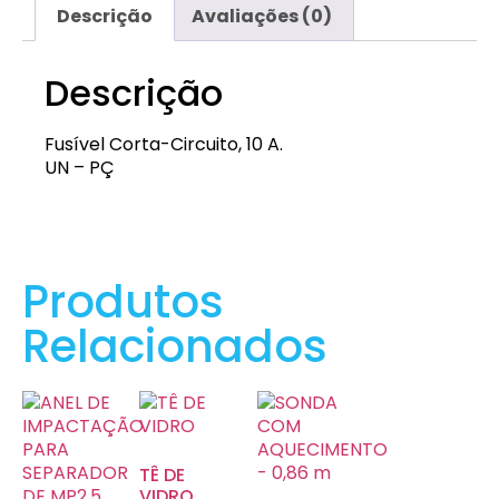
Descrição
Avaliações (0)
Descrição
Fusível Corta-Circuito, 10 A.
UN – PÇ
EQP-FSV-01
Produtos
Relacionados
TÊ DE
VIDRO