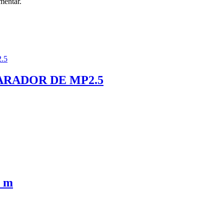
mentar.
ARADOR DE MP2.5
 m