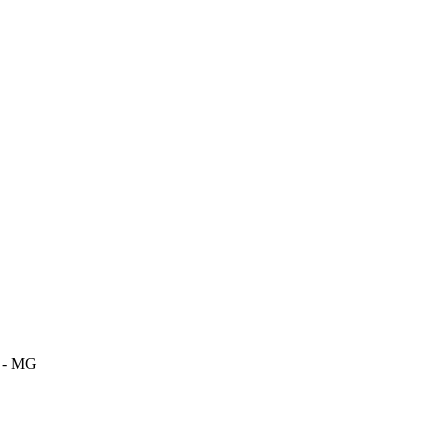
m - MG