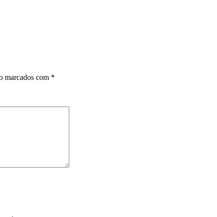
ão marcados com
*