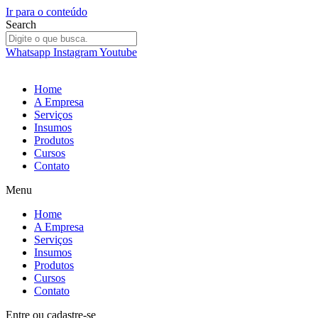
Ir para o conteúdo
Search
Whatsapp
Instagram
Youtube
Home
A Empresa
Serviços
Insumos
Produtos
Cursos
Contato
Menu
Home
A Empresa
Serviços
Insumos
Produtos
Cursos
Contato
Entre
ou
cadastre-se