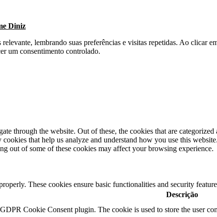
me Diniz
s relevante, lembrando suas preferências e visitas repetidas. Ao clica
cer um consentimento controlado.
e through the website. Out of these, the cookies that are categorized a
rty cookies that help us analyze and understand how you use this websit
ting out of some of these cookies may affect your browsing experience.
 properly. These cookies ensure basic functionalities and security featu
Descrição
y GDPR Cookie Consent plugin. The cookie is used to store the user cons