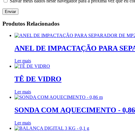
Salvar meus dados neste navegador para a próxima vez que eu co
Produtos Relacionados
ANEL DE IMPACTAÇÃO PARA SEP
Ler mais
TÊ DE VIDRO
Ler mais
SONDA COM AQUECIMENTO - 0,86
Ler mais