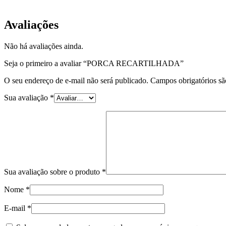
EQP-PRC-03
Avaliações
Não há avaliações ainda.
Seja o primeiro a avaliar “PORCA RECARTILHADA”
O seu endereço de e-mail não será publicado.
Campos obrigatórios s
Sua avaliação
*
Sua avaliação sobre o produto
*
Nome
*
E-mail
*