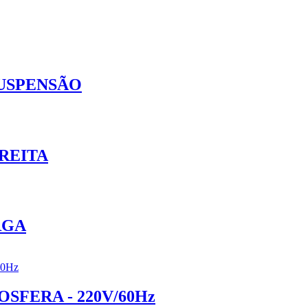
SUSPENSÃO
REITA
RGA
FERA - 220V/60Hz