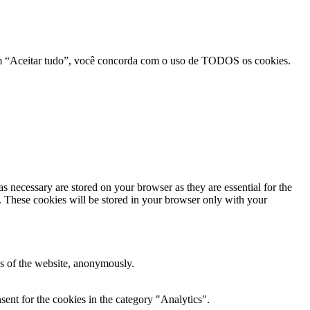
r em “Aceitar tudo”, você concorda com o uso de TODOS os cookies.
s necessary are stored on your browser as they are essential for the
e. These cookies will be stored in your browser only with your
res of the website, anonymously.
ent for the cookies in the category "Analytics".