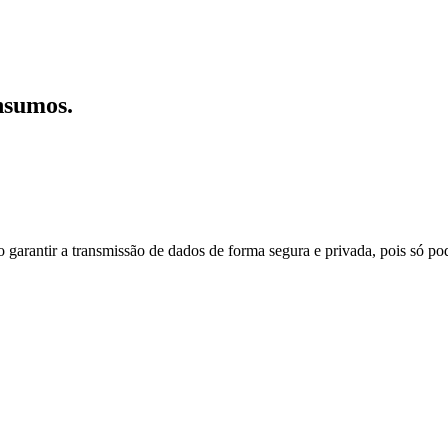
nsumos.
do garantir a transmissão de dados de forma segura e privada, pois só p