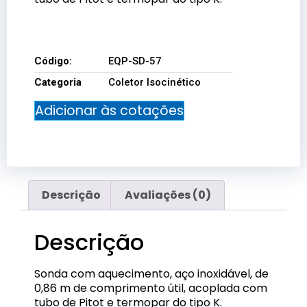
EQP-SD-57
Código:
EQP-SD-57
Categoria
Coletor Isocinético
Adicionar às cotações
Descrição
Avaliações (0)
Descrição
Sonda com aquecimento, aço inoxidável, de
0,86 m de comprimento útil, acoplada com
tubo de Pitot e termopar do tipo K.