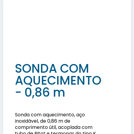
SONDA COM
AQUECIMENTO
- 0,86 m
Sonda com aquecimento, aço
inoxidável, de 0,86 m de
comprimento útil, acoplada com
tubo de Pitot e termopar do tipo K.