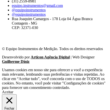
(31) 2559-8981
equipo.instrumentos@gmail.com
@equipoinstrumentos
@equipoinstrumentos
Rua Joaquim Camargos - 178 Loja 04 Água Branca
Contagem - MG
CEP: 32371-030
© Equipo Instrumentos de Medição. Todos os direitos reservados
Desenvolvido por
Articon Agência Digital
| Web Designer
Guilherme Diniz
Usamos cookies em nosso site para oferecer a você a experiência
mais relevante, lembrando suas preferências e visitas repetidas. Ao
clicar em “Aceitar tudo”, você concorda com o uso de TODOS os
cookies. No entanto, você pode visitar "Configurações de cookies"
para fornecer um consentimento controlado.
Aceitar
Fechar