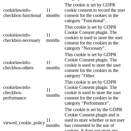
The cookie is set by GDPR
cookielawinfo-
11
cookie consent to record the user
checkbox-functional
months
consent for the cookies in the
category "Functional".
This cookie is set by GDPR
Cookie Consent plugin. The
cookielawinfo-
11
cookies is used to store the user
checkbox-necessary
months
consent for the cookies in the
category "Necessary".
This cookie is set by GDPR
Cookie Consent plugin. The
cookielawinfo-
11
cookie is used to store the user
checkbox-others
months
consent for the cookies in the
category "Other.
This cookie is set by GDPR
cookielawinfo-
Cookie Consent plugin. The
11
checkbox-
cookie is used to store the user
months
performance
consent for the cookies in the
category "Performance".
The cookie is set by the GDPR
Cookie Consent plugin and is
11
used to store whether or not user
viewed_cookie_policy
months
has consented to the use of
cookies. It does not store any