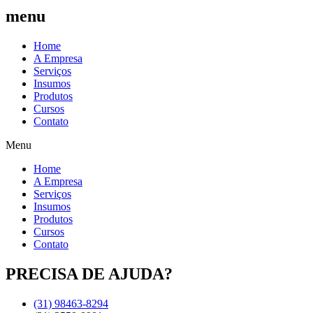
menu
Home
A Empresa
Serviços
Insumos
Produtos
Cursos
Contato
Menu
Home
A Empresa
Serviços
Insumos
Produtos
Cursos
Contato
PRECISA DE AJUDA?
(31) 98463-8294