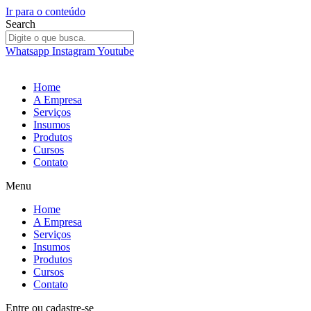
Ir para o conteúdo
Search
Whatsapp
Instagram
Youtube
Home
A Empresa
Serviços
Insumos
Produtos
Cursos
Contato
Menu
Home
A Empresa
Serviços
Insumos
Produtos
Cursos
Contato
Entre
ou
cadastre-se