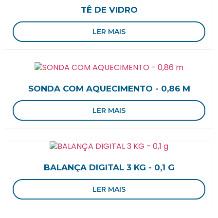
TÊ DE VIDRO
LER MAIS
SONDA COM AQUECIMENTO - 0,86 M
LER MAIS
BALANÇA DIGITAL 3 KG - 0,1 G
LER MAIS