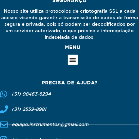
SEGURANÇA
Nosso site utiliza protocolos de criptografia SSL a cada
acesso visando garantir a transmissão de dados de forma
segura e privada, pois só podem ser decodificados por
um servidor autorizado, o que previne a interceptação
indesejada de dados.
MENU
PRECISA DE AJUDA?
(31) 98463-8294
(31) 2559-8981
equipo.instrumentos@gmail.com