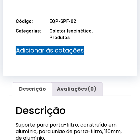
EQP-SPF-02
Código:
EQP-SPF-02
Categorias:
Coletor Isocinético
,
Produtos
Adicionar às cotações
Descrição
Avaliações (0)
Descrição
Suporte para porta-filtro, construído em
alumínio, para união de porta-filtro, 110mm,
de alumínio.