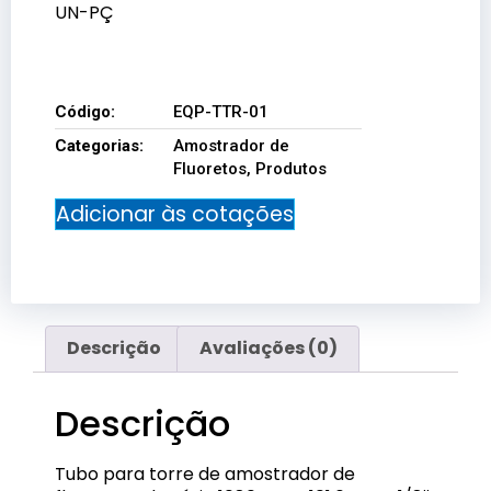
UN-PÇ
EQP-TTR-01
Código:
EQP-TTR-01
Categorias:
Amostrador de
Fluoretos
,
Produtos
Adicionar às cotações
Descrição
Avaliações (0)
Descrição
Tubo para torre de amostrador de