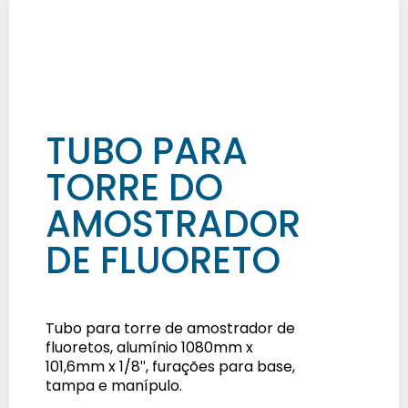
TUBO PARA
TORRE DO
AMOSTRADOR
DE FLUORETO
Tubo para torre de amostrador de
fluoretos, alumínio 1080mm x
101,6mm x 1/8″, furações para base,
tampa e manípulo.