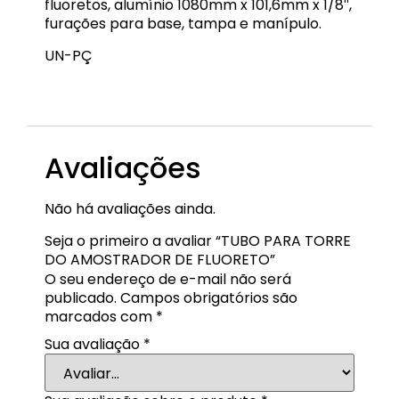
fluoretos, alumínio 1080mm x 101,6mm x 1/8″,
furações para base, tampa e manípulo.
UN-PÇ
EQP-TTR-01
Avaliações
Não há avaliações ainda.
Seja o primeiro a avaliar “TUBO PARA TORRE
DO AMOSTRADOR DE FLUORETO”
O seu endereço de e-mail não será
publicado.
Campos obrigatórios são
marcados com
*
Sua avaliação
*