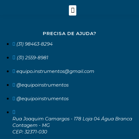
PRECISA DE AJUDA?
(31) 98463-8294
(31) 2559-8981
equipo.instrumentos@gmail.com
@equipoinstrumentos
@equipoinstrumentos
Rua Joaquim Camargos - 178 Loja 04 Água Branca
Contagem - MG
CEP: 32371-030