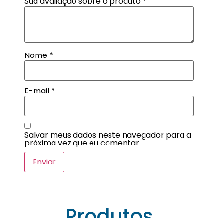
Sua avaliação sobre o produto
*
Nome
*
E-mail
*
Salvar meus dados neste navegador para a
próxima vez que eu comentar.
Produtos