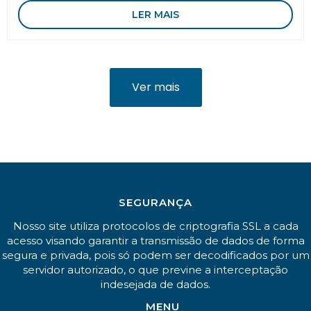
LER MAIS
Ver mais
SEGURANÇA
Nosso site utiliza protocolos de criptografia SSL a cada
acesso visando garantir a transmissão de dados de forma
segura e privada, pois só podem ser decodificados por um
servidor autorizado, o que previne a interceptação
indesejada de dados.
MENU