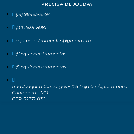
PRECISA DE AJUDA?
(31) 98463-8294
(31) 2559-8981
equipo.instrumentos@gmail.com
@equipoinstrumentos
@equipoinstrumentos
Rua Joaquim Camargos - 178 Loja 04 Água Branca
Contagem - MG
CEP: 32371-030