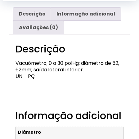
Descrição
Informação adicional
Avaliações (0)
Descrição
Vacuômetro; 0 a 30 polHg; diâmetro de 52,
62mm; saída lateral inferior.
UN – PÇ
EQP-VCO-04
Informação adicional
Diâmetro