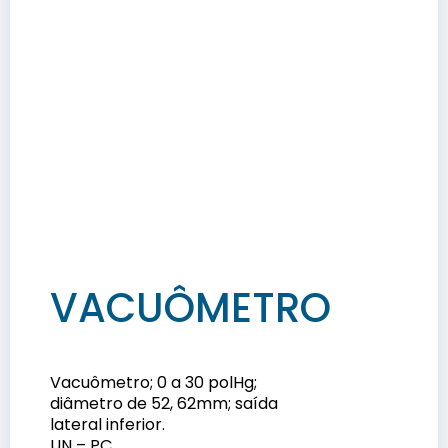
VACUÔMETRO
Vacuômetro; 0 a 30 polHg;
diâmetro de 52, 62mm; saída
lateral inferior.
UN – PÇ