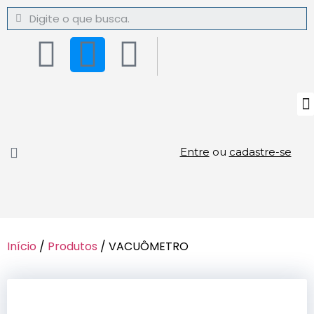
Entre
ou
cadastre-se
Início
/
Produtos
/ VACUÔMETRO