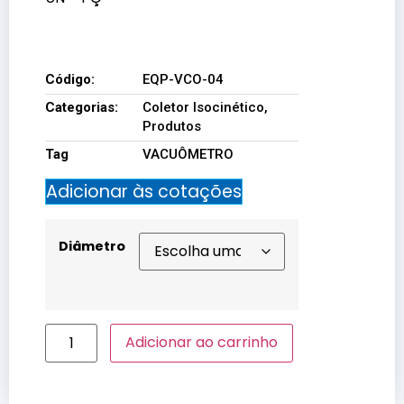
EQP-VCO-04
Código:
EQP-VCO-04
Categorias:
Coletor Isocinético
,
Produtos
Tag
VACUÔMETRO
Adicionar às cotações
Diâmetro
Adicionar ao carrinho