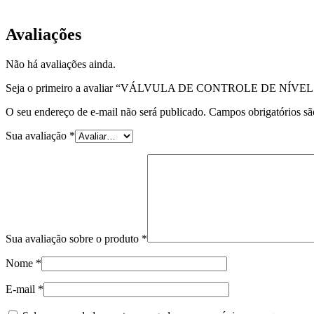
EQP-VNM-01
Avaliações
Não há avaliações ainda.
Seja o primeiro a avaliar “VÁLVULA DE CONTROLE DE N
O seu endereço de e-mail não será publicado.
Campos obrigatórios s
Sua avaliação
*
Sua avaliação sobre o produto
*
Nome
*
E-mail
*