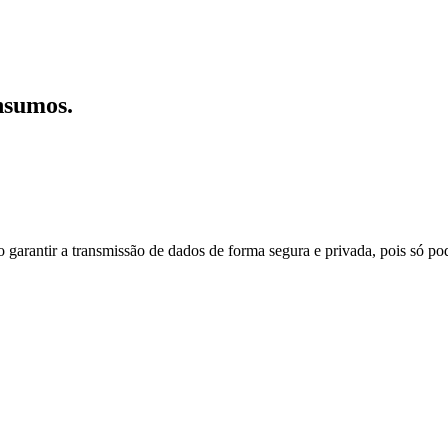
nsumos.
do garantir a transmissão de dados de forma segura e privada, pois só p