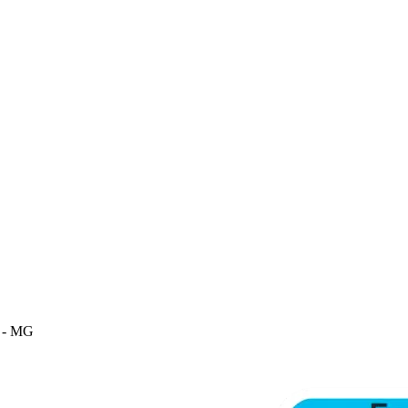
m - MG