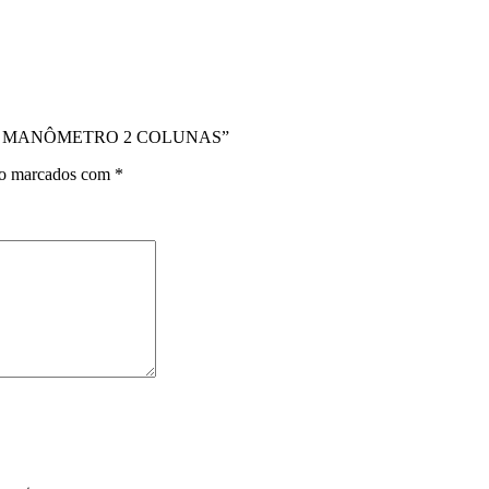
ÍVEL MANÔMETRO 2 COLUNAS”
ão marcados com
*