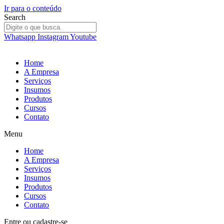
Ir para o conteúdo
Search
Whatsapp
Instagram
Youtube
Home
A Empresa
Serviços
Insumos
Produtos
Cursos
Contato
Menu
Home
A Empresa
Serviços
Insumos
Produtos
Cursos
Contato
Entre
ou
cadastre-se