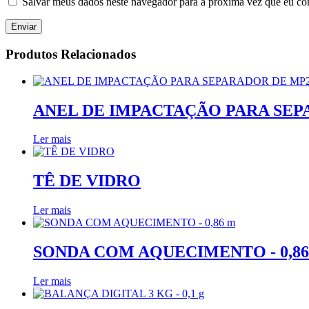
Salvar meus dados neste navegador para a próxima vez que eu co
Produtos Relacionados
ANEL DE IMPACTAÇÃO PARA SEP
Ler mais
TÊ DE VIDRO
Ler mais
SONDA COM AQUECIMENTO - 0,86
Ler mais