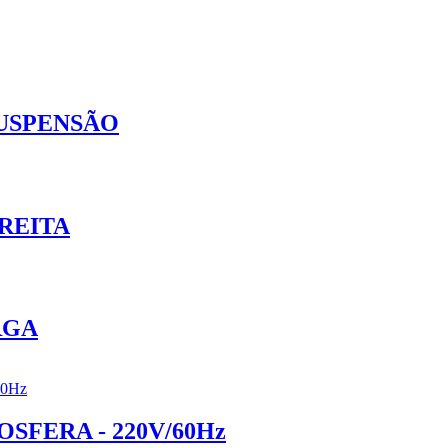
SUSPENSÃO
REITA
RGA
FERA - 220V/60Hz