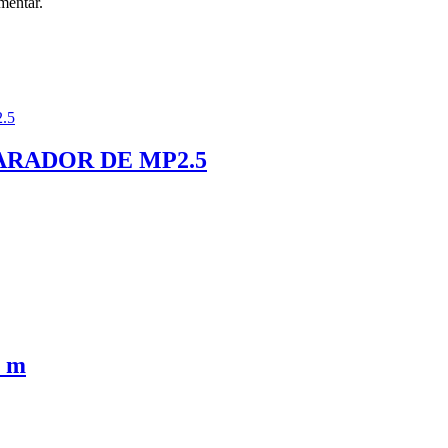
mentar.
ARADOR DE MP2.5
 m