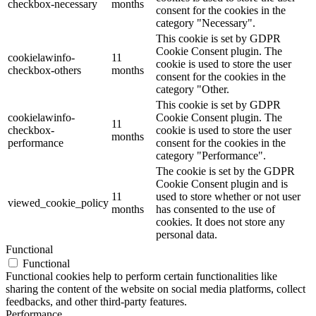
checkbox-necessary
months
consent for the cookies in the
category "Necessary".
This cookie is set by GDPR
Cookie Consent plugin. The
cookielawinfo-
11
cookie is used to store the user
checkbox-others
months
consent for the cookies in the
category "Other.
This cookie is set by GDPR
cookielawinfo-
Cookie Consent plugin. The
11
checkbox-
cookie is used to store the user
months
performance
consent for the cookies in the
category "Performance".
The cookie is set by the GDPR
Cookie Consent plugin and is
11
used to store whether or not user
viewed_cookie_policy
months
has consented to the use of
cookies. It does not store any
personal data.
Functional
Functional
Functional cookies help to perform certain functionalities like
sharing the content of the website on social media platforms, collect
feedbacks, and other third-party features.
Performance