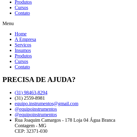
Produtos
Cursos
Contato
Menu
Home
A Empresa
Serviços
Insumos
Produtos
Cursos
Contato
PRECISA DE AJUDA?
(31) 98463-8294
(31) 2559-8981
equipo.instrumentos@gmail.com
@equipoinstrumentos
@equipoinstrumentos
Rua Joaquim Camargos - 178 Loja 04 Água Branca
Contagem - MG
CEP: 32371-030