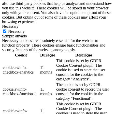
also use third-party cookies that help us analyze and understand how
you use this website. These cookies will be stored in your browser
only with your consent. You also have the option to opt-out of these
cookies. But opting out of some of these cookies may affect your
browsing experience.
Necessary
Necessary
Sempre ativado
Necessary cookies are absolutely essential for the website to
function properly. These cookies ensure basic functionalities and
security features of the website, anonymously.
Cookie
Duração
Descrição
This cookie is set by GDPR
Cookie Consent plugin. The
cookielawinfo-
11
cookie is used to store the user
checkbox-analytics
months
consent for the cookies in the
category "Analytics".
The cookie is set by GDPR
cookielawinfo-
11
cookie consent to record the user
checkbox-functional
months
consent for the cookies in the
category "Functional".
This cookie is set by GDPR
Cookie Consent plugin. The
cookielawinfo-
11
cookies is used to store the user