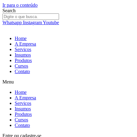
Ir para o conteúdo
Search
Whatsapp
Instagram
Youtube
Home
A Empresa
Serviços
Insumos
Produtos
Cursos
Contato
Menu
Home
A Empresa
Serviços
Insumos
Produtos
Cursos
Contato
Entre
ou
cadastre-se