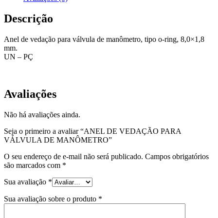
Descrição
Anel de vedação para válvula de manômetro, tipo o-ring, 8,0×1,8
mm.
UN – PÇ
EQP-AVR-04
Avaliações
Não há avaliações ainda.
Seja o primeiro a avaliar “ANEL DE VEDAÇÃO PARA
VÁLVULA DE MANÔMETRO”
O seu endereço de e-mail não será publicado.
Campos obrigatórios
são marcados com
*
Sua avaliação
*
Sua avaliação sobre o produto
*