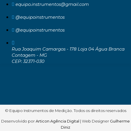
equipo.instrumentos@gmail.com
@equipoinstrumentos
@equipoinstrumentos
Rua Joaquim Camargos - 178 Loja 04 Água Branca
Contagem - MG
CEP: 32371-030
© Equipo Instrumentos de Medição. Todos os direitos reservados
Desenvolvido por
Articon Agência Digital
| Web Designer
Guilherme
Diniz