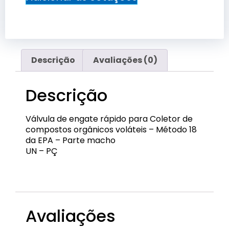
Descrição
Avaliações (0)
Descrição
Válvula de engate rápido para Coletor de
compostos orgânicos voláteis – Método 18
da EPA – Parte macho
UN – PÇ
EQP-ERM-01
Avaliações