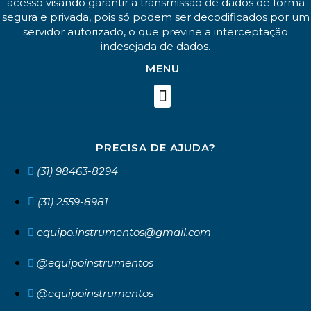
acesso visando garantir a transmissão de dados de forma
segura e privada, pois só podem ser decodificados por um
servidor autorizado, o que previne a interceptação
indesejada de dados.
MENU
PRECISA DE AJUDA?
(31) 98463-8294
(31) 2559-8981
equipo.instrumentos@gmail.com
@equipoinstrumentos
@equipoinstrumentos