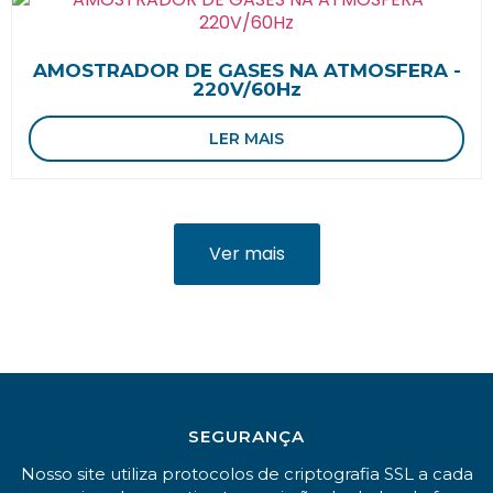
AMOSTRADOR DE GASES NA ATMOSFERA -
220V/60Hz
LER MAIS
Ver mais
SEGURANÇA
Nosso site utiliza protocolos de criptografia SSL a cada