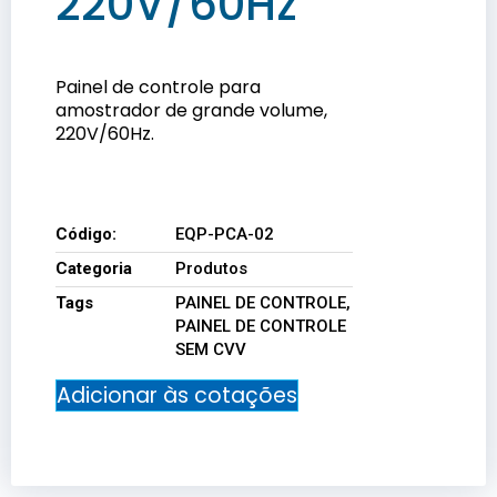
220V/60Hz
Painel de controle para
amostrador de grande volume,
220V/60Hz.
EQP-PCA-02
Código:
EQP-PCA-02
Categoria
Produtos
Tags
PAINEL DE CONTROLE
,
PAINEL DE CONTROLE
SEM CVV
Adicionar às cotações